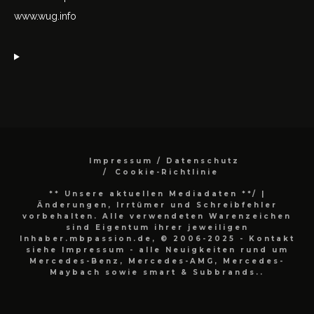
www.wug.info
Impressum / Datenschutz
Cookie-Richtlinie
** Unsere aktuellen Mediadaten **/
|
Änderungen, Irrtümer und Schreibfehler
vorbehalten. Alle verwendeten Warenzeichen
sind Eigentum ihrer jeweiligen
Inhaber.mbpassion.de, © 2006-2025 - Kontakt
siehe Impressum - alle Neuigkeiten rund um
Mercedes-Benz, Mercedes-AMG, Mercedes-
Maybach sowie smart & Subbrands..