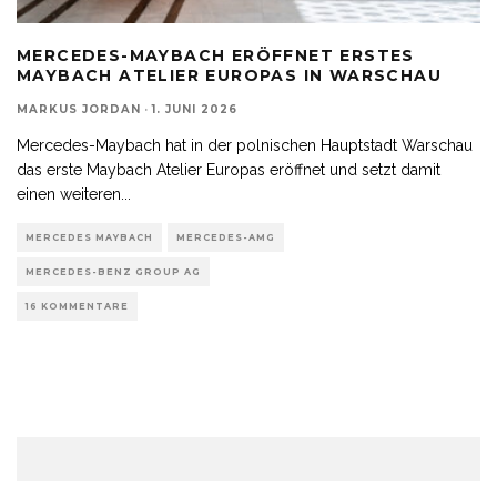
MERCEDES-MAYBACH ERÖFFNET ERSTES
MAYBACH ATELIER EUROPAS IN WARSCHAU
MARKUS JORDAN
·
1. JUNI 2026
Mercedes-Maybach hat in der polnischen Hauptstadt Warschau
das erste Maybach Atelier Europas eröffnet und setzt damit
einen weiteren
...
MERCEDES MAYBACH
MERCEDES-AMG
MERCEDES-BENZ GROUP AG
16 KOMMENTARE