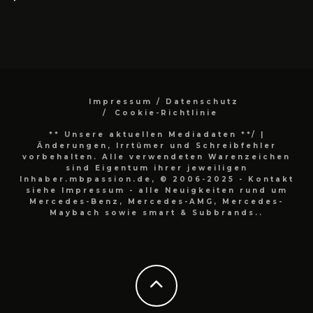
Impressum / Datenschutz
Cookie-Richtlinie
** Unsere aktuellen Mediadaten **/
|
Änderungen, Irrtümer und Schreibfehler
vorbehalten. Alle verwendeten Warenzeichen
sind Eigentum ihrer jeweiligen
Inhaber.mbpassion.de, © 2006-2025 - Kontakt
siehe Impressum - alle Neuigkeiten rund um
Mercedes-Benz, Mercedes-AMG, Mercedes-
Maybach sowie smart & Subbrands..