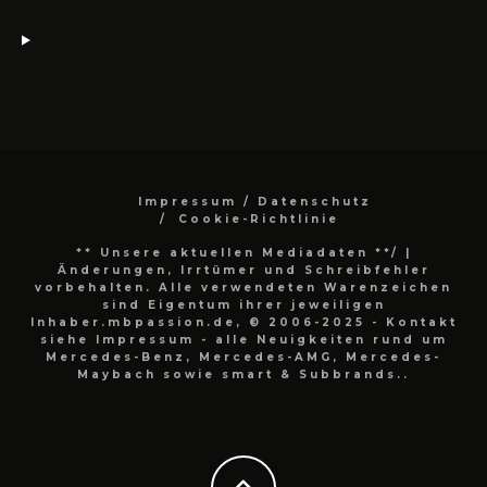
Impressum / Datenschutz
Cookie-Richtlinie
** Unsere aktuellen Mediadaten **/
|
Änderungen, Irrtümer und Schreibfehler
vorbehalten. Alle verwendeten Warenzeichen
sind Eigentum ihrer jeweiligen
Inhaber.mbpassion.de, © 2006-2025 - Kontakt
siehe Impressum - alle Neuigkeiten rund um
Mercedes-Benz, Mercedes-AMG, Mercedes-
Maybach sowie smart & Subbrands..