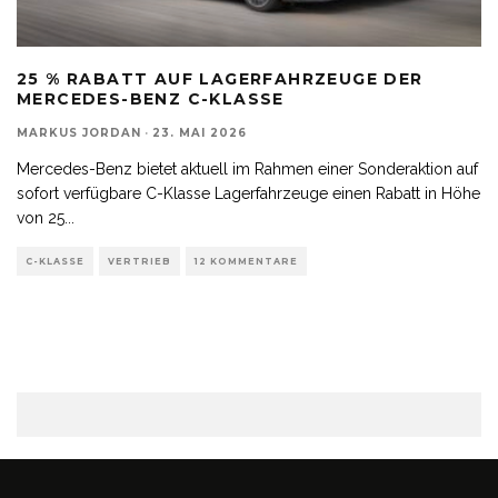
25 % RABATT AUF LAGERFAHRZEUGE DER
MERCEDES-BENZ C-KLASSE
MARKUS JORDAN
·
23. MAI 2026
Mercedes-Benz bietet aktuell im Rahmen einer Sonderaktion auf
sofort verfügbare C-Klasse Lagerfahrzeuge einen Rabatt in Höhe
von 25
...
C-KLASSE
VERTRIEB
12 KOMMENTARE