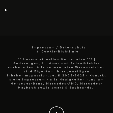
Impressum / Datenschutz
Cookie-Richtlinie
** Unsere aktuellen Mediadaten **/
|
Änderungen, Irrtümer und Schreibfehler
vorbehalten. Alle verwendeten Warenzeichen
sind Eigentum ihrer jeweiligen
Inhaber.mbpassion.de, © 2006-2025 - Kontakt
siehe Impressum - alle Neuigkeiten rund um
Mercedes-Benz, Mercedes-AMG, Mercedes-
Maybach sowie smart & Subbrands..