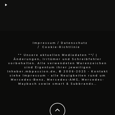
Impressum / Datenschutz
Cookie-Richtlinie
** Unsere aktuellen Mediadaten **/
|
Änderungen, Irrtümer und Schreibfehler
vorbehalten. Alle verwendeten Warenzeichen
sind Eigentum ihrer jeweiligen
Inhaber.mbpassion.de, © 2006-2025 - Kontakt
siehe Impressum - alle Neuigkeiten rund um
Mercedes-Benz, Mercedes-AMG, Mercedes-
Maybach sowie smart & Subbrands..