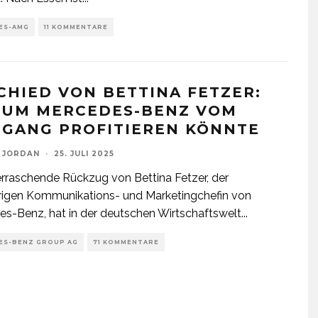
ES-AMG
11 KOMMENTARE
CHIED VON BETTINA FETZER:
UM MERCEDES-BENZ VOM
GANG PROFITIEREN KÖNNTE
 JORDAN
·
25. JULI 2025
rraschende Rückzug von Bettina Fetzer, der
rigen Kommunikations- und Marketingchefin von
s-Benz, hat in der deutschen Wirtschaftswelt
...
ES-BENZ GROUP AG
71 KOMMENTARE