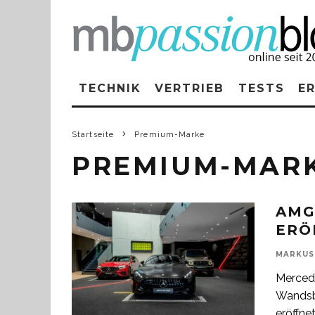
TECHNIK
VERTRIEB
TESTS
E
Startseite
Premium-Marke
PREMIUM-MAR
AMG
ERÖ
MARKUS
Merced
Wandsb
eröffne