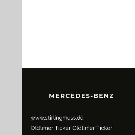
MERCEDES-BENZ
www.stirlingmoss.de
Oldtimer Ticker
Oldtimer Ticker