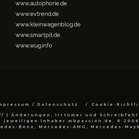
www.autophorie.de
www.evtrend.de
www.kleinwagenblog.de
www.smartpit.de
www.wug.info
mpressum / Datenschutz
Cookie-Richtl
*/
| Änderungen, Irrtümer und Schreibfehl
 jeweiligen Inhaber.mbpassion.de, © 2006
cedes-Benz, Mercedes-AMG, Mercedes-Mayb