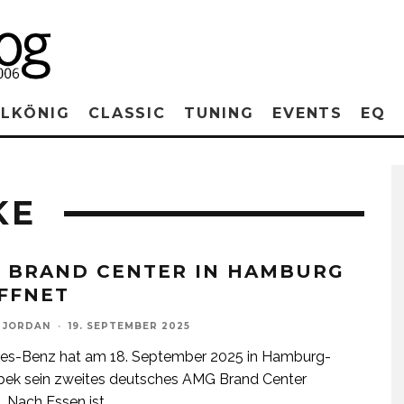
RLKÖNIG
CLASSIC
TUNING
EVENTS
EQ
KE
 BRAND CENTER IN HAMBURG
FFNET
 JORDAN
·
19. SEPTEMBER 2025
es-Benz hat am 18. September 2025 in Hamburg-
ek sein zweites deutsches AMG Brand Center
t. Nach Essen ist
...