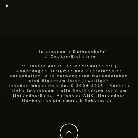
Impressum / Datenschutz
Cookie-Richtlinie
** Unsere aktuellen Mediadaten **/
|
Änderungen, Irrtümer und Schreibfehler
vorbehalten. Alle verwendeten Warenzeichen
sind Eigentum ihrer jeweiligen
Inhaber.mbpassion.de, © 2006-2025 - Kontakt
siehe Impressum - alle Neuigkeiten rund um
Mercedes-Benz, Mercedes-AMG, Mercedes-
Maybach sowie smart & Subbrands..