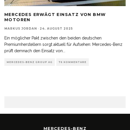
MERCEDES ERWÄGT EINSATZ VON BMW
MOTOREN
MARKUS JORDAN
·
24. AUGUST 2025
Ein möglicher Pakt zwischen den beiden deutschen
Premiumherstellern sorgt aktuell für Aufsehen: Mercedes-Benz
prüft demnach den Einsatz von
...
MERCEDES-BENZ GROUP AG
76 KOMMENTARE
MERCEDES-BENZ