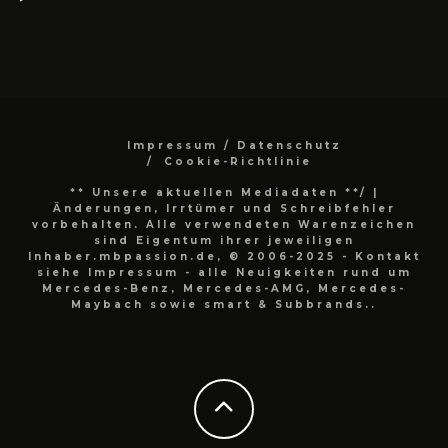
Impressum / Datenschutz
Cookie-Richtlinie
** Unsere aktuellen Mediadaten **/
|
Änderungen, Irrtümer und Schreibfehler
vorbehalten. Alle verwendeten Warenzeichen
sind Eigentum ihrer jeweiligen
Inhaber.mbpassion.de, © 2006-2025 - Kontakt
siehe Impressum - alle Neuigkeiten rund um
Mercedes-Benz, Mercedes-AMG, Mercedes-
Maybach sowie smart & Subbrands..