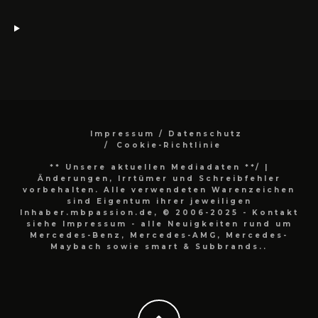
Impressum / Datenschutz
Cookie-Richtlinie
** Unsere aktuellen Mediadaten **/
|
Änderungen, Irrtümer und Schreibfehler
vorbehalten. Alle verwendeten Warenzeichen
sind Eigentum ihrer jeweiligen
Inhaber.mbpassion.de, © 2006-2025 - Kontakt
siehe Impressum - alle Neuigkeiten rund um
Mercedes-Benz, Mercedes-AMG, Mercedes-
Maybach sowie smart & Subbrands..