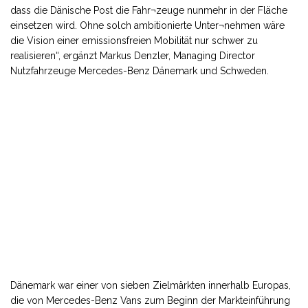
dass die Dänische Post die Fahr¬zeuge nunmehr in der Fläche
einsetzen wird. Ohne solch ambitionierte Unter¬nehmen wäre
die Vision einer emissionsfreien Mobilität nur schwer zu
realisieren“, ergänzt Markus Denzler, Managing Director
Nutzfahrzeuge Mercedes-Benz Dänemark und Schweden.
Dänemark war einer von sieben Zielmärkten innerhalb Europas,
die von Mercedes-Benz Vans zum Beginn der Markteinführung