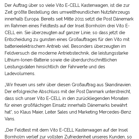
Der Auftrag über so viele Vito E-CELL Kastenwagen, ist die zur
Zeit größte Bestellung des umweltfreundlichen Nutzfahrzeugs
innerhalb Europa. Bereits seit Mitte 2011 setzt die Post Dänemark
im Rahmen eines Feldtests auf der Insel Bornholm drei Vito E-
CELL ein. Sie überzeugten auf ganzer Linie, so dass jetzt die
Entscheidung zu gunsten eines Großauftrages für den Vito mit
batterieelektrischem Antrieb viel. Besonders überzeugten im
Feldversuch die moderne Antriebstechnik, die leistungsstarke
Lithium-Ionen-Batterie sowie die überdurchschnittlichen
Leistungsdaten hinsichtlich der Fahrwerte und des
Ladevolumens.
„Wir freuen uns sehr über diesen Großauftrag aus Skandinavien.
Der erfolgreiche Abschluss mit der Post Danmark unterstreicht,
dass sich unser Vito E-CELL in den zurückliegenden Monaten
für einen großflächigen Einsatz innerhalb Dänemarks bewährt
hat“, so Klaus Maier, Leiter Sales und Marketing Mercedes-Benz
Vans.
„Der Feldtest mit dem Vito E-CELL Kastenwagen auf der Insel
Bornholm verlief zur vollsten Zufriedenheit unseres Kunden, so