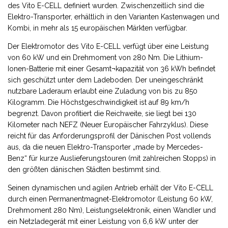
des Vito E-CELL definiert wurden. Zwischenzeitlich sind die
Elektro-Transporter, erhältlich in den Varianten Kastenwagen und
Kombi, in mehr als 15 europäischen Märkten verfügbar.
Der Elektromotor des Vito E-CELL verfügt über eine Leistung
von 60 kW und ein Drehmoment von 280 Nm. Die Lithium-
Ionen-Batterie mit einer Gesamt¬kapazität von 36 kWh befindet
sich geschützt unter dem Ladeboden. Der uneingeschränkt
nutzbare Laderaum erlaubt eine Zuladung von bis zu 850
Kilogramm. Die Höchstgeschwindigkeit ist auf 89 km/h
begrenzt. Davon profitiert die Reichweite, sie liegt bei 130
Kilometer nach NEFZ (Neuer Europäischer Fahrzyklus). Diese
reicht für das Anforderungsprofil der Dänischen Post vollends
aus, da die neuen Elektro-Transporter „made by Mercedes-
Benz“ für kurze Auslieferungstouren (mit zahlreichen Stopps) in
den größten dänischen Städten bestimmt sind.
Seinen dynamischen und agilen Antrieb erhält der Vito E-CELL
durch einen Permanentmagnet-Elektromotor (Leistung 60 kW,
Drehmoment 280 Nm), Leistungselektronik, einen Wandler und
ein Netzladegerät mit einer Leistung von 6,6 kW unter der