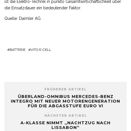
ist die Elektro-Technik in punkto Gesamtwirtschaftlichkeit über
die Einsatzdauer ein bedeutender Faktor.
Quelle: Daimler AG
BATTERIE
VITO E-CELL
FRÜHERER ARTIKEL
ÜBERLAND-OMNIBUS MERCEDES-BENZ
INTEGRO MIT NEUER MOTORENGENERATION
FÜR DIE ABGASSTUFE EURO VI
NÄCHSTER ARTIKEL
A-KLASSE NIMMT „NACHTZUG NACH
LISSABON“