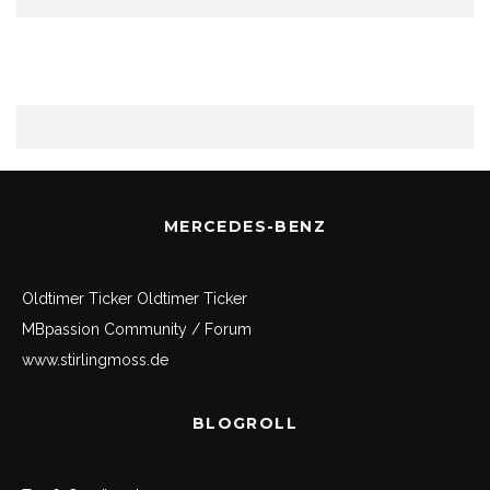
MERCEDES-BENZ
Oldtimer Ticker
Oldtimer Ticker
MBpassion Community / Forum
www.stirlingmoss.de
BLOGROLL