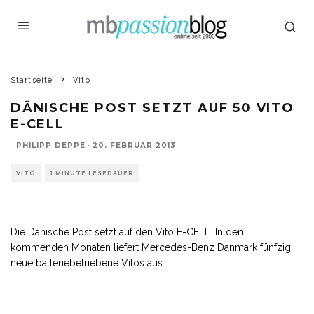
Startseite
Vito
DÄNISCHE POST SETZT AUF 50 VITO
E-CELL
PHILIPP DEPPE
·
20. FEBRUAR 2013
VITO
1 MINUTE LESEDAUER
Die Dänische Post setzt auf den Vito E-CELL. In den
kommenden Monaten liefert Mercedes-Benz Danmark fünfzig
neue batteriebetriebene Vitos aus.