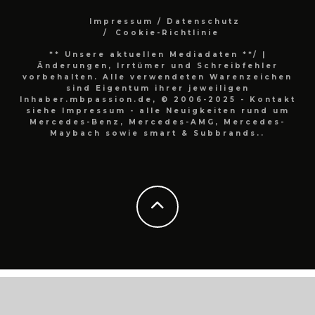
Impressum / Datenschutz
Cookie-Richtlinie
** Unsere aktuellen Mediadaten **/
|
Änderungen, Irrtümer und Schreibfehler
vorbehalten. Alle verwendeten Warenzeichen
sind Eigentum ihrer jeweiligen
Inhaber.mbpassion.de, © 2006-2025 - Kontakt
siehe Impressum - alle Neuigkeiten rund um
Mercedes-Benz, Mercedes-AMG, Mercedes-
Maybach sowie smart & Subbrands..