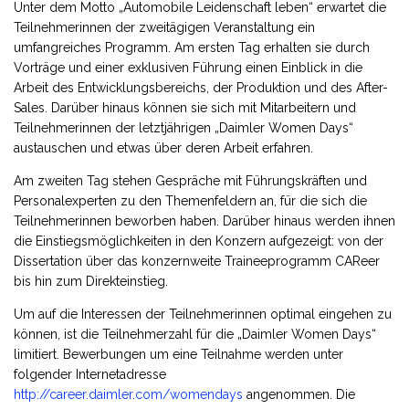
Unter dem Motto „Automobile Leidenschaft leben“ erwartet die
Teilnehmerinnen der zweitägigen Veranstaltung ein
umfangreiches Programm. Am ersten Tag erhalten sie durch
Vorträge und einer exklusiven Führung einen Einblick in die
Arbeit des Entwicklungsbereichs, der Produktion und des After-
Sales. Darüber hinaus können sie sich mit Mitarbeitern und
Teilnehmerinnen der letztjährigen „Daimler Women Days“
austauschen und etwas über deren Arbeit erfahren.
Am zweiten Tag stehen Gespräche mit Führungskräften und
Personalexperten zu den Themenfeldern an, für die sich die
Teilnehmerinnen beworben haben. Darüber hinaus werden ihnen
die Einstiegsmöglichkeiten in den Konzern aufgezeigt: von der
Dissertation über das konzernweite Traineeprogramm CAReer
bis hin zum Direkteinstieg.
Um auf die Interessen der Teilnehmerinnen optimal eingehen zu
können, ist die Teilnehmerzahl für die „Daimler Women Days“
limitiert. Bewerbungen um eine Teilnahme werden unter
folgender Internetadresse
http://career.daimler.com/womendays
angenommen. Die