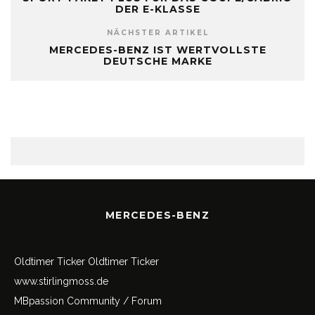
DER E-KLASSE
NÄCHSTER ARTIKEL
MERCEDES-BENZ IST WERTVOLLSTE
DEUTSCHE MARKE
MERCEDES-BENZ
Oldtimer Ticker
Oldtimer Ticker
www.stirlingmoss.de
MBpassion Community / Forum