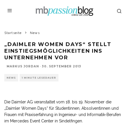
Startseite
News
„DAIMLER WOMEN DAYS“ STELLT
EINSTIEGSMÖGLICHKEITEN INS
UNTERNEHMEN VOR
MARKUS JORDAN
·
30. SEPTEMBER 2013
NEWS
1 MINUTE LESEDAUER
Die Daimler AG veranstaltet vom 18. bis 19. November die
„Daimler Women Days“ für Studentinnen, Absolventinnen und
Frauen mit Praxiserfahrung in Ingenieur- und Informatik-Berufen
im Mercedes Event Center in Sindelfingen.