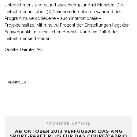
Unternehmens und dauert zwischen 15 und 18 Monaten. Die
Teilnehmer aus über 30 Nationen durchlaufen während des
Programms verschiedene – auch internationale –
Projekteinsätze. Mit rund 70 Prozent der Einstellungen liegt der
Schwerpunkt im technischen Bereich. Rund ein Drittel der
Teilnehmer sind Frauen.
Quelle: Daimler AG
DAIMLER
FRÜHERER ARTIKEL
AB OKTOBER 2013 VERFÜGBAR: DAS AMG
SPORT-PAKET PLUS FÜR DAS COUPÉ/CABRIO