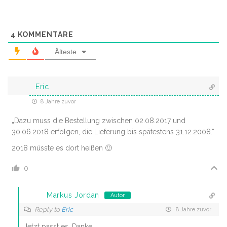
4
KOMMENTARE
Älteste
Eric
8 Jahre zuvor
„Dazu muss die Bestellung zwischen 02.08.2017 und
30.06.2018 erfolgen, die Lieferung bis spätestens 31.12.2008.“
2018 müsste es dort heißen 🙂
0
Markus Jordan
Autor
Reply to
Eric
8 Jahre zuvor
Jetzt passt es. Danke.