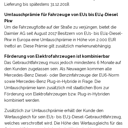
Lieferung bis spätestens 31.12.2018.
Umtauschprämie für Fahrzeuge von EU1 bis EU4-Diesel
Pkw
Um die Fahrzeugflotte auf der Straße zu verjüngen, bietet die
Daimler AG seit August 2017 Besitzern von EU1- bis EU4-Diesel-
Pkw in Europa eine Umtauschprämie in Höhe von 2.000 EUR
(netto) an. Diese Prämie gilt zusätzlich markenunabhängig.
Förderung von Elektrofahrzeugen ist kombinierbar
Das Gebrauchtfahrzeug muss jedoch mindestens 6 Monate auf
den Kunden zugelassen sein. Als Neuwagen kommen alle
Mercedes-Benz Diesel- oder Benzinfahrzeuge der EU6-Norm
sowie Mercedes-Benz Plug-in-Hybride in Frage. Die
Umtauschprämie kann zusätzlich mit staatlichen Boni zur
Förderung von Elektrofahrzeugen bzw. Plug-in-Hybriden
kombiniert werden.
Zusätzlich zur Umtauschprämie erhält der Kunde den
Wertausgleich für sein EU1- bis EU3-Diesel-Gebrauchtfahrzeug,
welches verschrottet wird. Die Höhe des Wertausgleichs für das