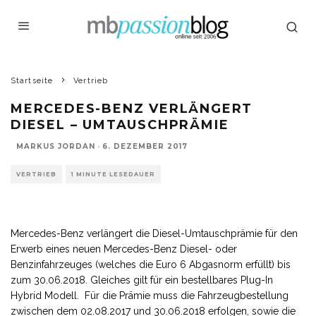
Startseite
Vertrieb
MERCEDES-BENZ VERLÄNGERT
DIESEL – UMTAUSCHPRÄMIE
MARKUS JORDAN
·
6. DEZEMBER 2017
VERTRIEB
1 MINUTE LESEDAUER
Mercedes-Benz verlängert die Diesel-Umtauschprämie für den
Erwerb eines neuen Mercedes-Benz Diesel- oder
Benzinfahrzeuges (welches die Euro 6 Abgasnorm erfüllt) bis
zum 30.06.2018. Gleiches gilt für ein bestellbares Plug-In
Hybrid Modell. Für die Prämie muss die Fahrzeugbestellung
zwischen dem 02.08.2017 und 30.06.2018 erfolgen, sowie die