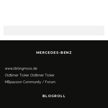
MERCEDES-BENZ
www.stirlingmoss.de
Oldtimer Ticker
Oldtimer Ticker
MBpassion Community / Forum
BLOGROLL