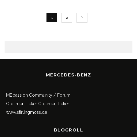
1
2
MERCEDES-BENZ
MBpassion Community / Forum
Oldtimer Ticker
Oldtimer Ticker
www.stirlingmoss.de
BLOGROLL