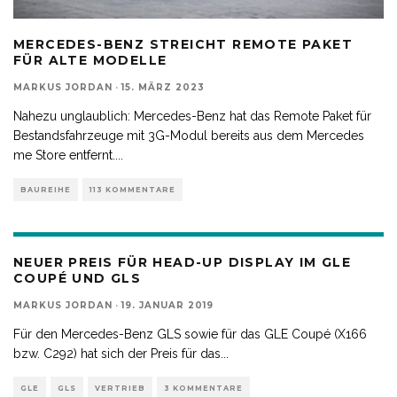
MERCEDES-BENZ STREICHT REMOTE PAKET
FÜR ALTE MODELLE
MARKUS JORDAN
·
15. MÄRZ 2023
Nahezu unglaublich: Mercedes-Benz hat das Remote Paket für
Bestandsfahrzeuge mit 3G-Modul bereits aus dem Mercedes
me Store entfernt.
...
BAUREIHE
113 KOMMENTARE
NEUER PREIS FÜR HEAD-UP DISPLAY IM GLE
COUPÉ UND GLS
MARKUS JORDAN
·
19. JANUAR 2019
Für den Mercedes-Benz GLS sowie für das GLE Coupé (X166
bzw. C292) hat sich der Preis für das
...
GLE
GLS
VERTRIEB
3 KOMMENTARE