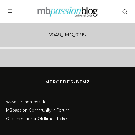
2048_IMG_0715
MERCEDES-BENZ
www.stirlingmoss.de
MBpassion Community / Forum
Oldtimer Ticker
Oldtimer Ticker