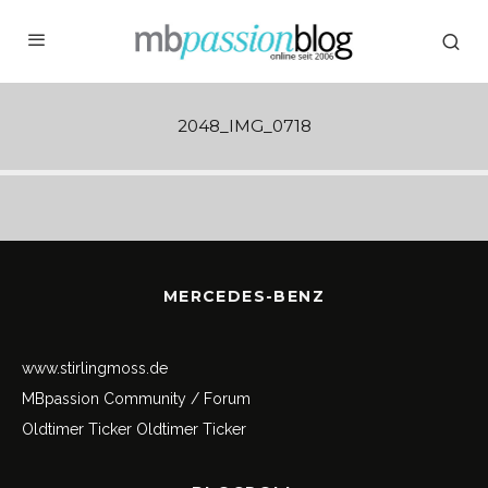
2048_IMG_0718
MERCEDES-BENZ
www.stirlingmoss.de
MBpassion Community / Forum
Oldtimer Ticker
Oldtimer Ticker