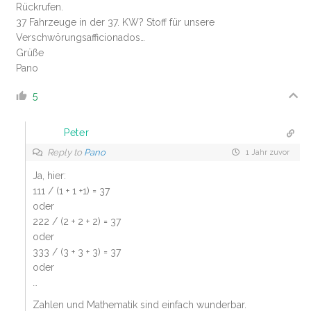
Rückrufen.
37 Fahrzeuge in der 37. KW? Stoff für unsere
Verschwörungsafficionados…
Grüße
Pano
5
Peter
Reply to
Pano
1 Jahr zuvor
Ja, hier:
111 / (1 + 1 +1) = 37
oder
222 / (2 + 2 + 2) = 37
oder
333 / (3 + 3 + 3) = 37
oder
…
Zahlen und Mathematik sind einfach wunderbar.