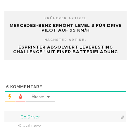
FRÜHERER ARTIKEL
MERCEDES-BENZ ERHÖHT LEVEL 3 FÜR DRIVE
PILOT AUF 95 KM/H
NÄCHSTER ARTIKEL
ESPRINTER ABSOLVIERT „EVERESTING
CHALLENGE“ MIT EINER BATTERIELADUNG
6
KOMMENTARE
Älteste
Co.Driver
1 Jahr zuvor