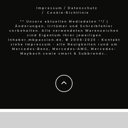
Impressum / Datenschutz
Cookie-Richtlinie
** Unsere aktuellen Mediadaten **/
|
Änderungen, Irrtümer und Schreibfehler
vorbehalten. Alle verwendeten Warenzeichen
sind Eigentum ihrer jeweiligen
Inhaber.mbpassion.de, © 2006-2025 - Kontakt
siehe Impressum - alle Neuigkeiten rund um
Mercedes-Benz, Mercedes-AMG, Mercedes-
Maybach sowie smart & Subbrands..