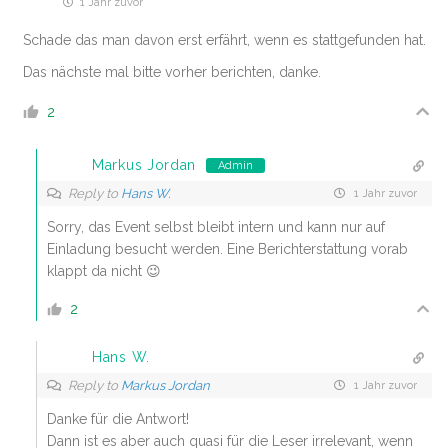
1 Jahr zuvor
Schade das man davon erst erfährt, wenn es stattgefunden hat.
Das nächste mal bitte vorher berichten, danke.
2
Markus Jordan
Admin
Reply to
Hans W.
1 Jahr zuvor
Sorry, das Event selbst bleibt intern und kann nur auf
Einladung besucht werden. Eine Berichterstattung vorab
klappt da nicht 😉
2
Hans W.
Reply to
Markus Jordan
1 Jahr zuvor
Danke für die Antwort!
Dann ist es aber auch quasi für die Leser irrelevant, wenn