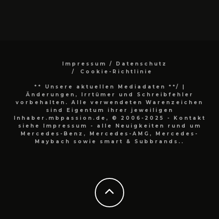
Impressum / Datenschutz
Cookie-Richtlinie
** Unsere aktuellen Mediadaten **/
|
Änderungen, Irrtümer und Schreibfehler
vorbehalten. Alle verwendeten Warenzeichen
sind Eigentum ihrer jeweiligen
Inhaber.mbpassion.de, © 2006-2025 - Kontakt
siehe Impressum - alle Neuigkeiten rund um
Mercedes-Benz, Mercedes-AMG, Mercedes-
Maybach sowie smart & Subbrands..