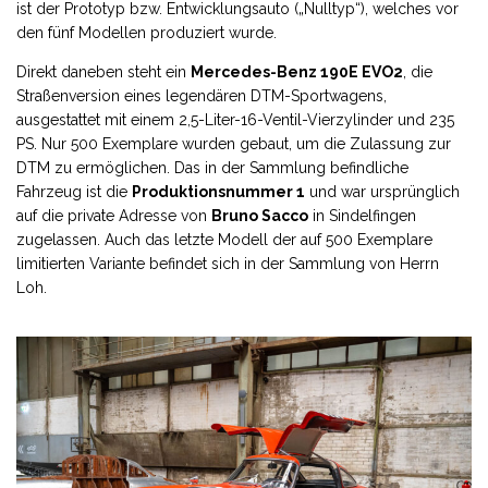
ist der Prototyp bzw. Entwicklungsauto („Nulltyp“), welches vor
den fünf Modellen produziert wurde.
Direkt daneben steht ein
Mercedes-Benz 190E EVO2
, die
Straßenversion eines legendären DTM-Sportwagens,
ausgestattet mit einem 2,5-Liter-16-Ventil-Vierzylinder und 235
PS. Nur 500 Exemplare wurden gebaut, um die Zulassung zur
DTM zu ermöglichen. Das in der Sammlung befindliche
Fahrzeug ist die
Produktionsnummer 1
und war ursprünglich
auf die private Adresse von
Bruno Sacco
in Sindelfingen
zugelassen. Auch das letzte Modell der auf 500 Exemplare
limitierten Variante befindet sich in der Sammlung von Herrn
Loh.