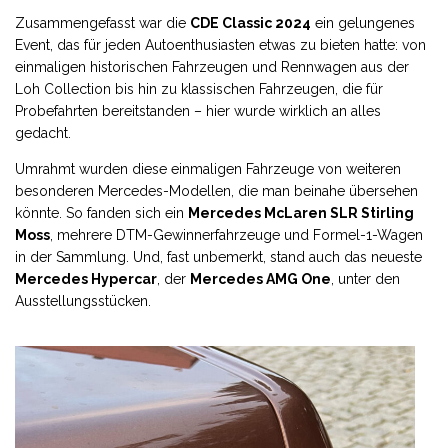
Zusammengefasst war die
CDE Classic 2024
ein gelungenes
Event, das für jeden Autoenthusiasten etwas zu bieten hatte: von
einmaligen historischen Fahrzeugen und Rennwagen aus der
Loh Collection bis hin zu klassischen Fahrzeugen, die für
Probefahrten bereitstanden – hier wurde wirklich an alles
gedacht.
Umrahmt wurden diese einmaligen Fahrzeuge von weiteren
besonderen Mercedes-Modellen, die man beinahe übersehen
könnte. So fanden sich ein
Mercedes McLaren SLR Stirling
Moss
, mehrere DTM-Gewinnerfahrzeuge und Formel-1-Wagen
in der Sammlung. Und, fast unbemerkt, stand auch das neueste
Mercedes Hypercar
, der
Mercedes
AMG
One
, unter den
Ausstellungsstücken.