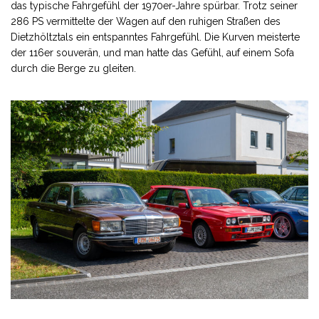
das typische Fahrgefühl der 1970er-Jahre spürbar. Trotz seiner
286 PS vermittelte der Wagen auf den ruhigen Straßen des
Dietzhöltztals ein entspanntes Fahrgefühl. Die Kurven meisterte
der 116er souverän, und man hatte das Gefühl, auf einem Sofa
durch die Berge zu gleiten.