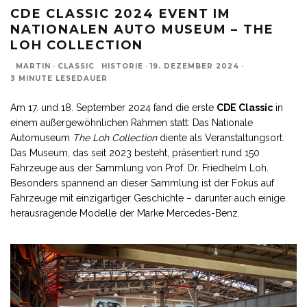
CDE CLASSIC 2024 EVENT IM
NATIONALEN AUTO MUSEUM – THE
LOH COLLECTION
MARTIN
·
CLASSIC
HISTORIE
·
19. DEZEMBER 2024
·
3 MINUTE LESEDAUER
Am 17. und 18. September 2024 fand die erste
CDE Classic
in
einem außergewöhnlichen Rahmen statt: Das Nationale
Automuseum
The Loh Collection
diente als Veranstaltungsort.
Das Museum, das seit 2023 besteht, präsentiert rund 150
Fahrzeuge aus der Sammlung von Prof. Dr. Friedhelm Loh.
Besonders spannend an dieser Sammlung ist der Fokus auf
Fahrzeuge mit einzigartiger Geschichte – darunter auch einige
herausragende Modelle der Marke Mercedes-Benz.