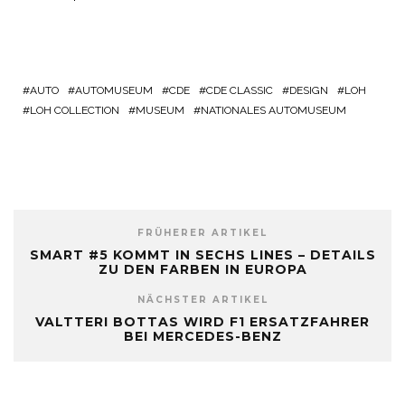
AUTO
AUTOMUSEUM
CDE
CDE CLASSIC
DESIGN
LOH
LOH COLLECTION
MUSEUM
NATIONALES AUTOMUSEUM
FRÜHERER ARTIKEL
SMART #5 KOMMT IN SECHS LINES – DETAILS
ZU DEN FARBEN IN EUROPA
NÄCHSTER ARTIKEL
VALTTERI BOTTAS WIRD F1 ERSATZFAHRER
BEI MERCEDES-BENZ