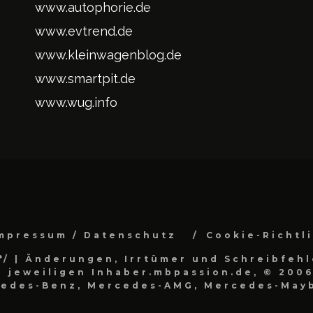
www.autophorie.de
www.evtrend.de
www.kleinwagenblog.de
www.smartpit.de
www.wug.info
mpressum / Datenschutz
Cookie-Richtl
*/
| Änderungen, Irrtümer und Schreibfehl
 jeweiligen Inhaber.mbpassion.de, © 2006
cedes-Benz, Mercedes-AMG, Mercedes-Mayb