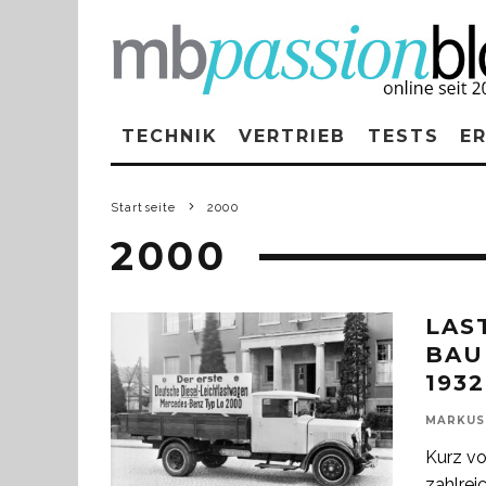
TECHNIK
VERTRIEB
TESTS
E
Startseite
2000
2000
LAS
BAU
1932
MARKUS
Kurz vo
zahlrei