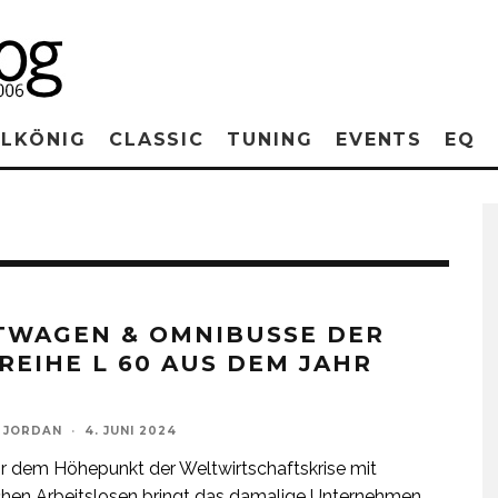
RLKÖNIG
CLASSIC
TUNING
EVENTS
EQ
TWAGEN & OMNIBUSSE DER
REIHE L 60 AUS DEM JAHR
 JORDAN
·
4. JUNI 2024
r dem Höhepunkt der Weltwirtschaftskrise mit
chen Arbeitslosen bringt das damalige Unternehmen