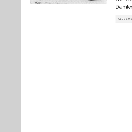
Daimler
ALLGEM