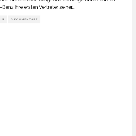
-Benz ihre ersten Vertreter seiner
...
EIN
0 KOMMENTARE