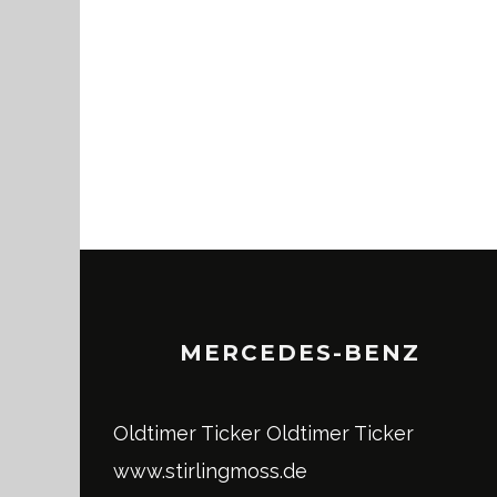
MERCEDES-BENZ
Oldtimer Ticker
Oldtimer Ticker
www.stirlingmoss.de