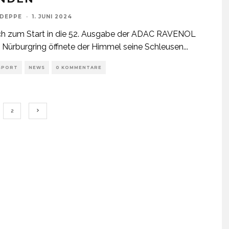
 DEPPE
·
1. JUNI 2024
ch zum Start in die 52. Ausgabe der ADAC RAVENOL
Nürburgring öffnete der Himmel seine Schleusen
...
SPORT
NEWS
0 KOMMENTARE
2