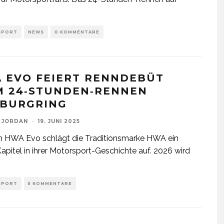
SPORT
NEWS
0 KOMMENTARE
 EVO FEIERT RENNDEBÜT
M 24‑STUNDEN‑RENNEN
BURGRING
 JORDAN
·
19. JUNI 2025
m HWA Evo schlägt die Traditionsmarke HWA ein
apitel in ihrer Motorsport-Geschichte auf. 2026 wird
SPORT
5 KOMMENTARE