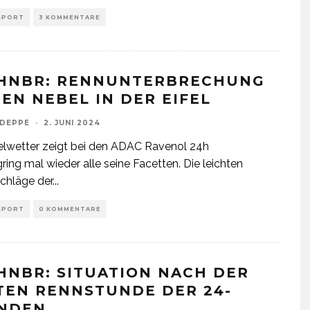
SPORT
3 KOMMENTARE
HNBR: RENNUNTERBRECHUNG
EN NEBEL IN DER EIFEL
 DEPPE
·
2. JUNI 2024
elwetter zeigt bei den ADAC Ravenol 24h
ring mal wieder alle seine Facetten. Die leichten
chläge der
...
SPORT
0 KOMMENTARE
HNBR: SITUATION NACH DER
TEN RENNSTUNDE DER 24-
NDEN