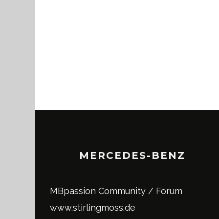
MERCEDES-BENZ
MBpassion Community / Forum
www.stirlingmoss.de