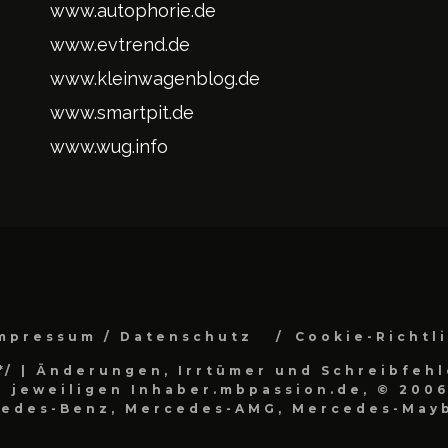
www.autophorie.de
www.evtrend.de
www.kleinwagenblog.de
www.smartpit.de
www.wug.info
mpressum / Datenschutz
Cookie-Richtl
*/
| Änderungen, Irrtümer und Schreibfehl
 jeweiligen Inhaber.mbpassion.de, © 2006
cedes-Benz, Mercedes-AMG, Mercedes-Mayb