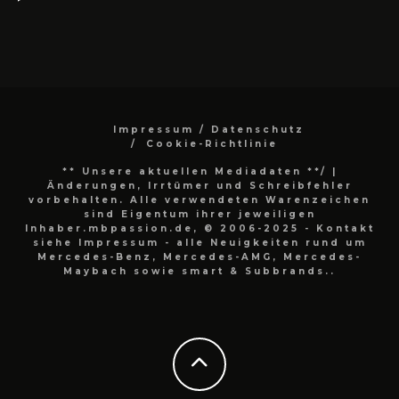
Impressum / Datenschutz
Cookie-Richtlinie
** Unsere aktuellen Mediadaten **/
|
Änderungen, Irrtümer und Schreibfehler
vorbehalten. Alle verwendeten Warenzeichen
sind Eigentum ihrer jeweiligen
Inhaber.mbpassion.de, © 2006-2025 - Kontakt
siehe Impressum - alle Neuigkeiten rund um
Mercedes-Benz, Mercedes-AMG, Mercedes-
Maybach sowie smart & Subbrands..