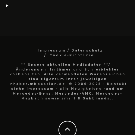
Impressum / Datenschutz
Cookie-Richtlinie
** Unsere aktuellen Mediadaten **/
|
Änderungen, Irrtümer und Schreibfehler
vorbehalten. Alle verwendeten Warenzeichen
sind Eigentum ihrer jeweiligen
Inhaber.mbpassion.de, © 2006-2025 - Kontakt
siehe Impressum - alle Neuigkeiten rund um
Mercedes-Benz, Mercedes-AMG, Mercedes-
Maybach sowie smart & Subbrands..