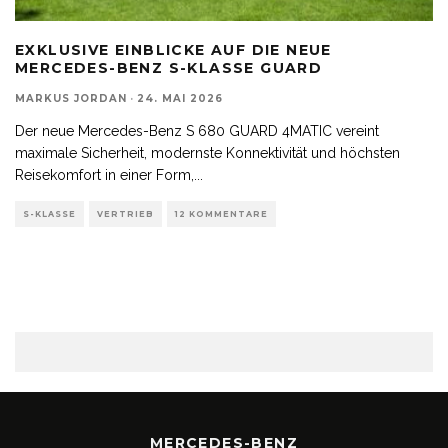
EXKLUSIVE EINBLICKE AUF DIE NEUE
MERCEDES-BENZ S-KLASSE GUARD
MARKUS JORDAN
·
24. MAI 2026
Der neue Mercedes-Benz S 680 GUARD 4MATIC vereint
maximale Sicherheit, modernste Konnektivität und höchsten
Reisekomfort in einer Form,
...
S-KLASSE
VERTRIEB
12 KOMMENTARE
MERCEDES-BENZ