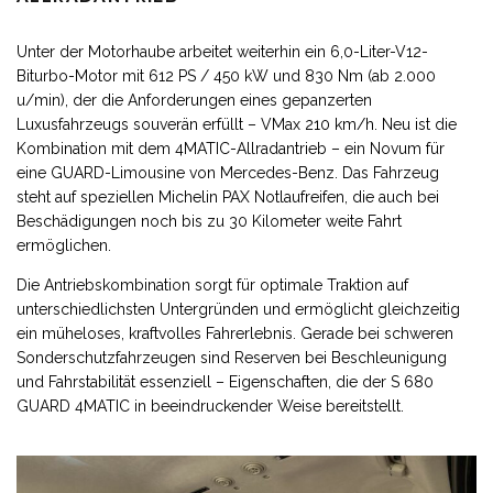
Unter der Motorhaube arbeitet weiterhin ein 6,0-Liter-V12-
Biturbo-Motor mit 612 PS / 450 kW und 830 Nm (ab 2.000
u/min), der die Anforderungen eines gepanzerten
Luxusfahrzeugs souverän erfüllt – VMax 210 km/h. Neu ist die
Kombination mit dem 4MATIC-Allradantrieb – ein Novum für
eine GUARD-Limousine von Mercedes-Benz. Das Fahrzeug
steht auf speziellen Michelin PAX Notlaufreifen, die auch bei
Beschädigungen noch bis zu 30 Kilometer weite Fahrt
ermöglichen.
Die Antriebskombination sorgt für optimale Traktion auf
unterschiedlichsten Untergründen und ermöglicht gleichzeitig
ein müheloses, kraftvolles Fahrerlebnis. Gerade bei schweren
Sonderschutzfahrzeugen sind Reserven bei Beschleunigung
und Fahrstabilität essenziell – Eigenschaften, die der S 680
GUARD 4MATIC in beeindruckender Weise bereitstellt.