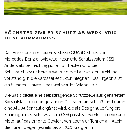
HÖCHSTER ZIVILER SCHUTZ AB WERK: VR10
OHNE KOMPROMISSE
Das Herzstück der neuen S-Klasse GUARD ist das von
Mercedes-Benz entwickelte Integrierte Schutzsystem (iSS).
Anders als bei nachträglichen Umbauten wird die
Schutzarchitektur bereits während der Fahrzeugentwicklung
vollständig in die Karosseriestruktur integriert. Das Ergebnis ist
ein Sicherheitsniveau, das weltweit Maßstäbe setzt.
Die Basis bildet eine selbsttragende Schutzzelle aus gehärtetem
Spezialstahl, die den gesamten Gastraum umschließt und durch
eine Alu-Außenhaut ergänzt wird, die als Designhülle fungiert.
Ein integriertes Schutzsystem (ISS) passt Fahrwerk, Getriebe und
Motor auf das erhöhte Gewicht von über vier Tonnen an. Allein
die Türen wiegen jeweils bis zu 240 Kilogramm.