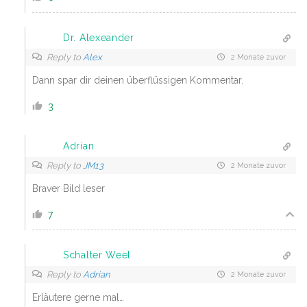
Dr. Alexeander
Reply to
Alex
2 Monate zuvor
Dann spar dir deinen überflüssigen Kommentar.
3
Adrian
Reply to
JM13
2 Monate zuvor
Braver Bild leser
7
Schalter Weel
Reply to
Adrian
2 Monate zuvor
Erläutere gerne mal…