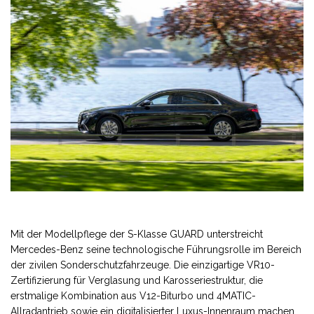
Mit der Modellpflege der S-Klasse GUARD unterstreicht
Mercedes-Benz seine technologische Führungsrolle im Bereich
der zivilen Sonderschutzfahrzeuge. Die einzigartige VR10-
Zertifizierung für Verglasung und Karosseriestruktur, die
erstmalige Kombination aus V12-Biturbo und 4MATIC-
Allradantrieb sowie ein digitalisierter Luxus-Innenraum machen