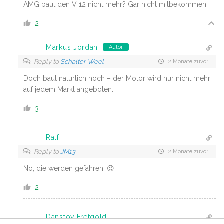
AMG baut den V 12 nicht mehr? Gar nicht mitbekommen…
2
Markus Jordan
Autor
Reply to
Schalter Weel
2 Monate zuvor
Doch baut natürlich noch – der Motor wird nur nicht mehr
auf jedem Markt angeboten.
3
Ralf
Reply to
JM13
2 Monate zuvor
Nö, die werden gefahren. 😉
2
Danstov Frefgold