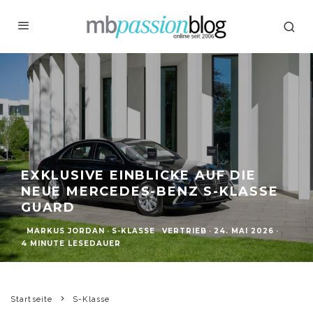
EXKLUSIVE EINBLICKE AUF DIE
NEUE MERCEDES-BENZ S-KLASSE
GUARD
MARKUS JORDAN
·
S-KLASSE
VERTRIEB
·
24. MAI 2026
·
4 MINUTE LESEDAUER
Startseite
S-Klasse