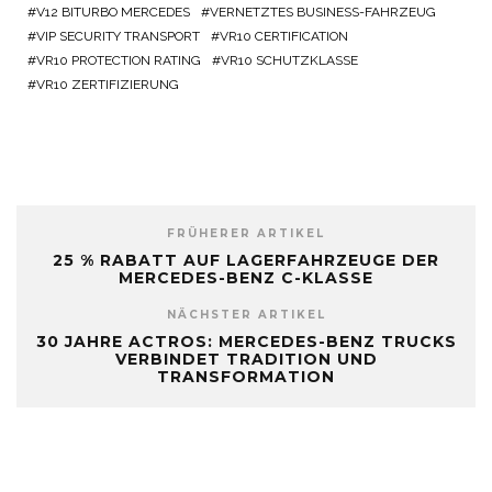
V12 BITURBO MERCEDES
VERNETZTES BUSINESS-FAHRZEUG
VIP SECURITY TRANSPORT
VR10 CERTIFICATION
VR10 PROTECTION RATING
VR10 SCHUTZKLASSE
VR10 ZERTIFIZIERUNG
FRÜHERER ARTIKEL
25 % RABATT AUF LAGERFAHRZEUGE DER
MERCEDES-BENZ C-KLASSE
NÄCHSTER ARTIKEL
30 JAHRE ACTROS: MERCEDES-BENZ TRUCKS
VERBINDET TRADITION UND
TRANSFORMATION