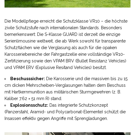
Die Modellpflege erreicht die Schutzklasse VR10 – die höchste
zivile Schutzstufe nach internationalen Standards. Besonders
bemerkenswert: Die S-Klasse GUARD ist derzeit die einzige
Serienlimousine weltweit, die ab Werk sowohl für transparente
Schutzflächen wie die Verglasung als auch für die opaken
Karosseriebereiche der Fahrgastzelle eine vollständige VR10-
Zertifizierung sowie den VPAM BRV (Bullet Resistanz Vehicles)
und VPAM ERV (Explusive Resitand Vehicles) besitzt.
Beschusssicher:
Die Karosserie und die massiven bis zu 15
cm dicken Mehrscheiben-Verglasungen halten dem Beschuss
mit Hartkernmunition aus militärischen Sturmgewehren (z. B.
Kaliber 7.62 × 51 mm R) stand.
Explosionsschutz:
Das integrierte Schutzkonzept
(Panzerstahl, Aramid- und Polycarbonat-Elemente) schützt die
Insassen effektiv gegen Angriffe mit Sprengladungen.