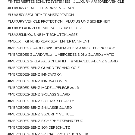
INTEGRIERTES SCHUTZSYSTEM ISS
LUXURY ARMORED VEHICLE
LUXURY CHAUFFEUR-DRIVEN SEDAN
LUXURY SECURITY TRANSPORTATION
LUXURY VEHICLE PROTECTION
LUXUS UND SICHERHEIT
LUXUSFAHRZEUG MIT BALLISTIKSCHUTZ
LUXUSLIMOUSINE MIT SCHUTZKLASSE
MBUX HIGH-END REAR SEAT ENTERTAINMENT
MERCEDES GUARD 2026
MERCEDES GUARD TECHNOLOGY
MERCEDES GUARD VR10
MERCEDES S 680 GUARD 4MATIC
MERCEDES S-KLASSE SICHERHEIT
MERCEDES-BENZ GUARD
MERCEDES-BENZ GUARD TECHNOLOGIE
MERCEDES-BENZ INNOVATION
MERCEDES-BENZ INNOVATIONEN
MERCEDES-BENZ MODELLPFLEGE 2026
MERCEDES-BENZ S-CLASS GUARD
MERCEDES-BENZ S-CLASS SECURITY
MERCEDES-BENZ S-KLASSE GUARD
MERCEDES-BENZ SECURITY VEHICLE
MERCEDES-BENZ SICHERHEITSFAHRZEUG
MERCEDES-BENZ SONDERSCHUTZ
MERCEDES-BENZ SPECIAL PROTECTION VEHICLE