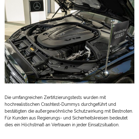
Die umfangreichen Zertifizierungstests wurden mit
hochrealistischen Crashtest-Dummys durchgeführt und
bestätigten die außergewöhnliche Schutzwirkung mit Bestnoten.
Für Kunden aus Regierungs- und Sicherheitskreisen bedeutet
dies ein Höchstmaß an Vertrauen in jeder Einsatzsituation.