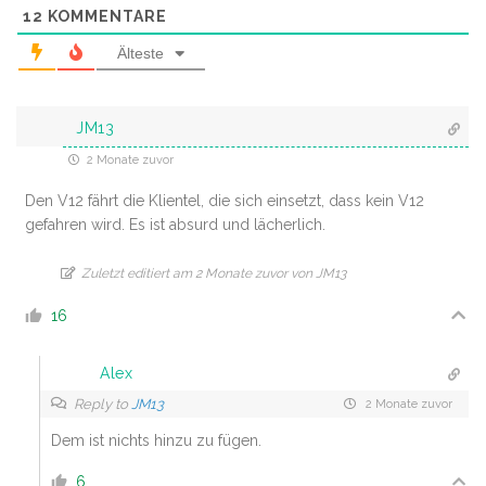
12
KOMMENTARE
Älteste
JM13
2 Monate zuvor
Den V12 fährt die Klientel, die sich einsetzt, dass kein V12
gefahren wird. Es ist absurd und lächerlich.
Zuletzt editiert am 2 Monate zuvor von JM13
16
Alex
Reply to
JM13
2 Monate zuvor
Dem ist nichts hinzu zu fügen.
6