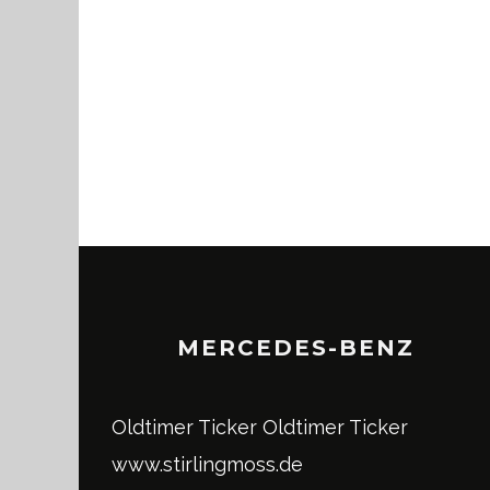
MERCEDES-BENZ
Oldtimer Ticker
Oldtimer Ticker
www.stirlingmoss.de