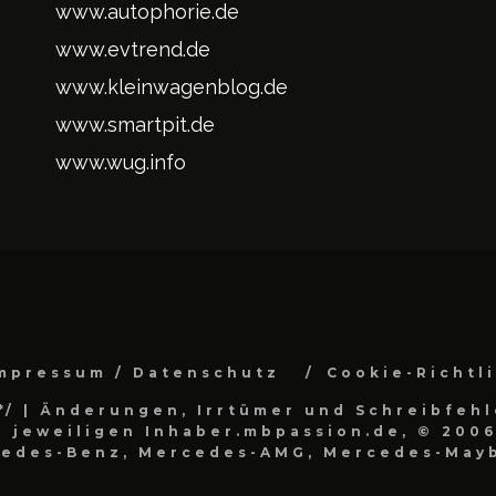
www.autophorie.de
www.evtrend.de
www.kleinwagenblog.de
www.smartpit.de
www.wug.info
mpressum / Datenschutz
Cookie-Richtl
*/
| Änderungen, Irrtümer und Schreibfehl
 jeweiligen Inhaber.mbpassion.de, © 2006
cedes-Benz, Mercedes-AMG, Mercedes-Mayb