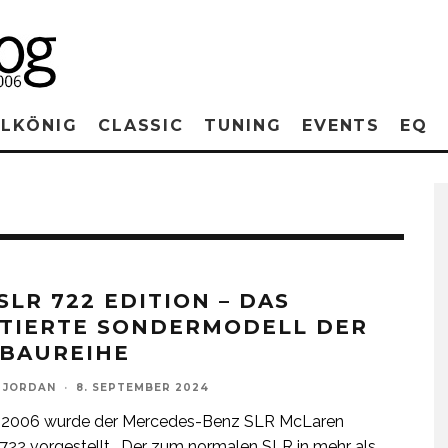
RLKÖNIG
CLASSIC
TUNING
EVENTS
EQ
SLR 722 EDITION – DAS
ITIERTE SONDERMODELL DER
 BAUREIHE
 JORDAN
·
8. SEPTEMBER 2024
r 2006 wurde der Mercedes-Benz SLR McLaren
 722 vorgestellt. Der zum normalen SLR in mehr als
...