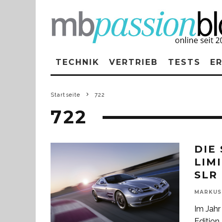
TECHNIK
VERTRIEB
TESTS
E
Startseite
722
722
DIE 
LIM
SLR
MARKUS
Im Jah
Edition