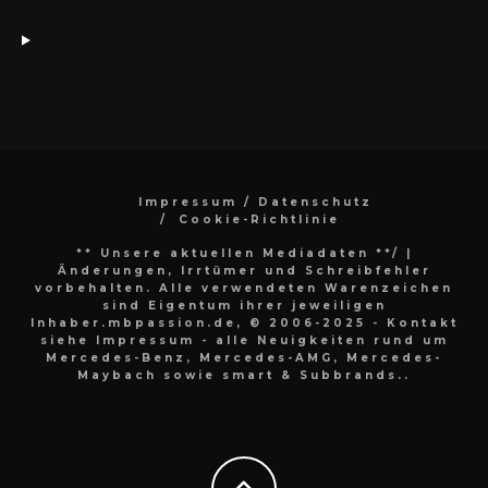
Impressum / Datenschutz
Cookie-Richtlinie
** Unsere aktuellen Mediadaten **/
|
Änderungen, Irrtümer und Schreibfehler
vorbehalten. Alle verwendeten Warenzeichen
sind Eigentum ihrer jeweiligen
Inhaber.mbpassion.de, © 2006-2025 - Kontakt
siehe Impressum - alle Neuigkeiten rund um
Mercedes-Benz, Mercedes-AMG, Mercedes-
Maybach sowie smart & Subbrands..