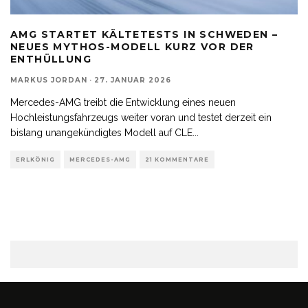
AMG STARTET KÄLTETESTS IN SCHWEDEN –
NEUES MYTHOS-MODELL KURZ VOR DER
ENTHÜLLUNG
MARKUS JORDAN
·
27. JANUAR 2026
Mercedes-AMG treibt die Entwicklung eines neuen
Hochleistungsfahrzeugs weiter voran und testet derzeit ein
bislang unangekündigtes Modell auf CLE
...
ERLKÖNIG
MERCEDES-AMG
21 KOMMENTARE