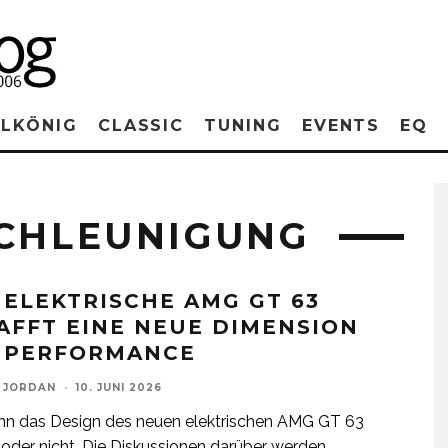
RLKÖNIG
CLASSIC
TUNING
EVENTS
EQ
SCHLEUNIGUNG
 ELEKTRISCHE AMG GT 63
AFFT EINE NEUE DIMENSION
 PERFORMANCE
 JORDAN
·
10. JUNI 2026
nn das Design des neuen elektrischen AMG GT 63
der nicht. Die Diskussionen darüber werden