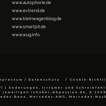
www.autophorie.de
www.evtrend.de
www.kleinwagenblog.de
www.smartpit.de
www.wug.info
mpressum / Datenschutz
Cookie-Richtl
*/
| Änderungen, Irrtümer und Schreibfehl
 jeweiligen Inhaber.mbpassion.de, © 2006
cedes-Benz, Mercedes-AMG, Mercedes-Mayb