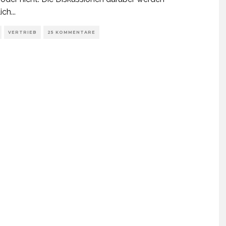
ich
...
VERTRIEB
25 KOMMENTARE