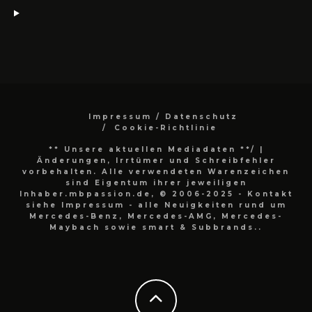
Impressum / Datenschutz
Cookie-Richtlinie
** Unsere aktuellen Mediadaten **/
|
Änderungen, Irrtümer und Schreibfehler
vorbehalten. Alle verwendeten Warenzeichen
sind Eigentum ihrer jeweiligen
Inhaber.mbpassion.de, © 2006-2025 - Kontakt
siehe Impressum - alle Neuigkeiten rund um
Mercedes-Benz, Mercedes-AMG, Mercedes-
Maybach sowie smart & Subbrands..