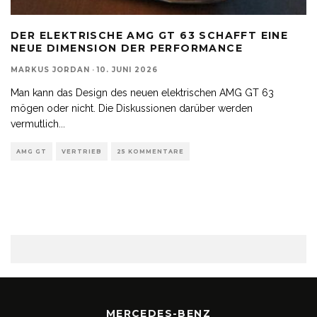
DER ELEKTRISCHE AMG GT 63 SCHAFFT EINE
NEUE DIMENSION DER PERFORMANCE
MARKUS JORDAN
·
10. JUNI 2026
Man kann das Design des neuen elektrischen AMG GT 63
mögen oder nicht. Die Diskussionen darüber werden
vermutlich
...
AMG GT
VERTRIEB
25 KOMMENTARE
MERCEDES-BENZ