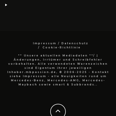
Impressum / Datenschutz
Cookie-Richtlinie
** Unsere aktuellen Mediadaten **/
|
Änderungen, Irrtümer und Schreibfehler
vorbehalten. Alle verwendeten Warenzeichen
sind Eigentum ihrer jeweiligen
Inhaber.mbpassion.de, © 2006-2025 - Kontakt
siehe Impressum - alle Neuigkeiten rund um
Mercedes-Benz, Mercedes-AMG, Mercedes-
Maybach sowie smart & Subbrands..