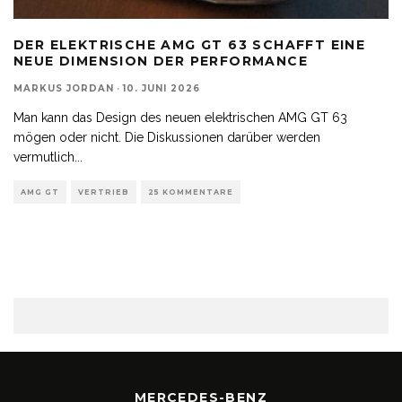
DER ELEKTRISCHE AMG GT 63 SCHAFFT EINE
NEUE DIMENSION DER PERFORMANCE
MARKUS JORDAN
·
10. JUNI 2026
Man kann das Design des neuen elektrischen AMG GT 63
mögen oder nicht. Die Diskussionen darüber werden
vermutlich
...
AMG GT
VERTRIEB
25 KOMMENTARE
MERCEDES-BENZ