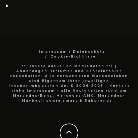
Impressum / Datenschutz
Cookie-Richtlinie
** Unsere aktuellen Mediadaten **/
|
Änderungen, Irrtümer und Schreibfehler
vorbehalten. Alle verwendeten Warenzeichen
sind Eigentum ihrer jeweiligen
Inhaber.mbpassion.de, © 2006-2025 - Kontakt
siehe Impressum - alle Neuigkeiten rund um
Mercedes-Benz, Mercedes-AMG, Mercedes-
Maybach sowie smart & Subbrands..