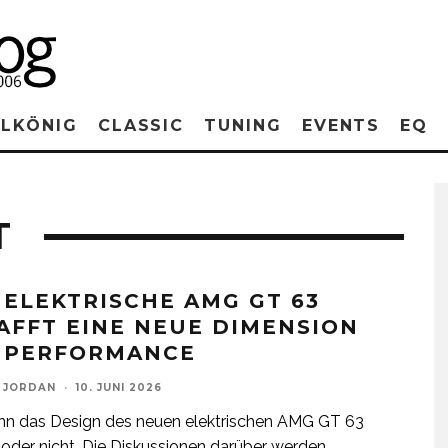
RLKÖNIG
CLASSIC
TUNING
EVENTS
EQ
T
 ELEKTRISCHE AMG GT 63
AFFT EINE NEUE DIMENSION
 PERFORMANCE
 JORDAN
·
10. JUNI 2026
nn das Design des neuen elektrischen AMG GT 63
der nicht. Die Diskussionen darüber werden