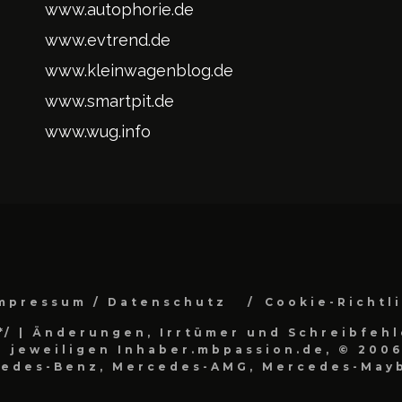
www.autophorie.de
www.evtrend.de
www.kleinwagenblog.de
www.smartpit.de
www.wug.info
mpressum / Datenschutz
Cookie-Richtl
*/
| Änderungen, Irrtümer und Schreibfehl
 jeweiligen Inhaber.mbpassion.de, © 2006
cedes-Benz, Mercedes-AMG, Mercedes-Mayb