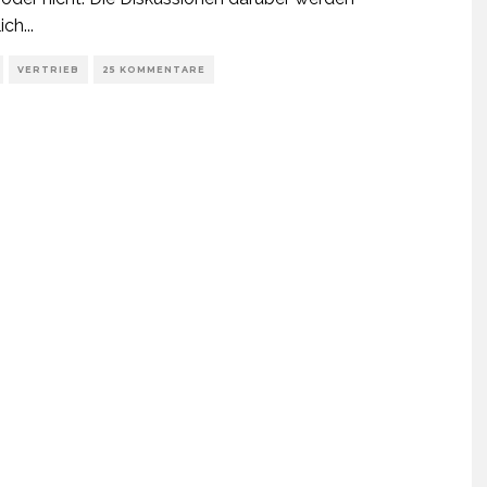
ich
...
VERTRIEB
25 KOMMENTARE