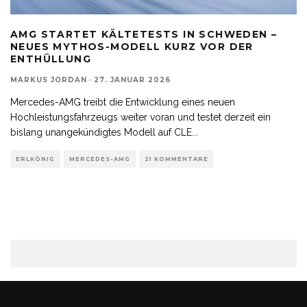
AMG STARTET KÄLTETESTS IN SCHWEDEN –
NEUES MYTHOS-MODELL KURZ VOR DER
ENTHÜLLUNG
MARKUS JORDAN
·
27. JANUAR 2026
Mercedes-AMG treibt die Entwicklung eines neuen
Hochleistungsfahrzeugs weiter voran und testet derzeit ein
bislang unangekündigtes Modell auf CLE
...
ERLKÖNIG
MERCEDES-AMG
21 KOMMENTARE