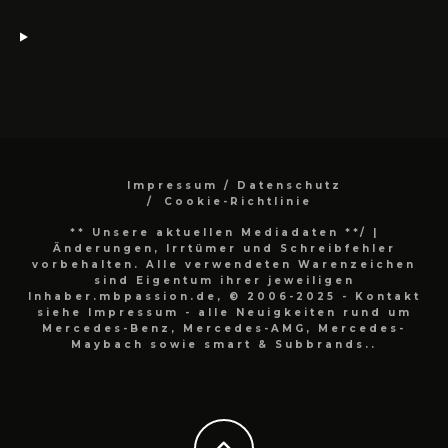
Impressum / Datenschutz
Cookie-Richtlinie
** Unsere aktuellen Mediadaten **/
|
Änderungen, Irrtümer und Schreibfehler
vorbehalten. Alle verwendeten Warenzeichen
sind Eigentum ihrer jeweiligen
Inhaber.mbpassion.de, © 2006-2025 - Kontakt
siehe Impressum - alle Neuigkeiten rund um
Mercedes-Benz, Mercedes-AMG, Mercedes-
Maybach sowie smart & Subbrands..