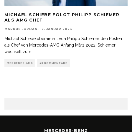
MICHAEL SCHIEBE FOLGT PHILIPP SCHIEMER
ALS AMG CHEF
MARKUS JORDAN
·
17. JANUAR 2023
Michael Schiebe übernimmt von Philipp Schiemer den Posten
als Chef von Mercedes-AMG Anfang März 2022. Schiemer
wechselt zum
...
MERCEDES-AMG
43 KOMMENTARE
MERCEDES-BENZ