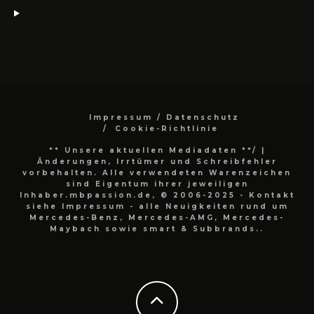
Impressum / Datenschutz
Cookie-Richtlinie
** Unsere aktuellen Mediadaten **/
|
Änderungen, Irrtümer und Schreibfehler
vorbehalten. Alle verwendeten Warenzeichen
sind Eigentum ihrer jeweiligen
Inhaber.mbpassion.de, © 2006-2025 - Kontakt
siehe Impressum - alle Neuigkeiten rund um
Mercedes-Benz, Mercedes-AMG, Mercedes-
Maybach sowie smart & Subbrands..