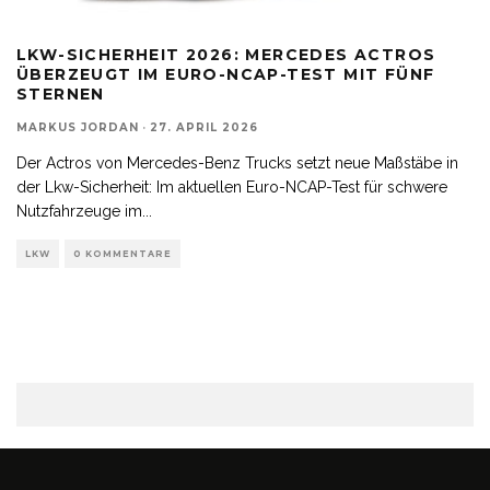
LKW-SICHERHEIT 2026: MERCEDES ACTROS
ÜBERZEUGT IM EURO-NCAP-TEST MIT FÜNF
STERNEN
MARKUS JORDAN
·
27. APRIL 2026
Der Actros von Mercedes-Benz Trucks setzt neue Maßstäbe in
der Lkw-Sicherheit: Im aktuellen Euro-NCAP-Test für schwere
Nutzfahrzeuge im
...
LKW
0 KOMMENTARE