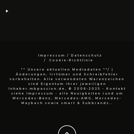
Impressum / Datenschutz
Cookie-Richtlinie
** Unsere aktuellen Mediadaten **/
|
Änderungen, Irrtümer und Schreibfehler
vorbehalten. Alle verwendeten Warenzeichen
sind Eigentum ihrer jeweiligen
Inhaber.mbpassion.de, © 2006-2025 - Kontakt
siehe Impressum - alle Neuigkeiten rund um
Mercedes-Benz, Mercedes-AMG, Mercedes-
Maybach sowie smart & Subbrands..