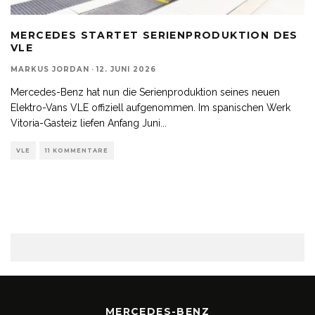
MERCEDES STARTET SERIENPRODUKTION DES
VLE
MARKUS JORDAN
·
12. JUNI 2026
Mercedes-Benz hat nun die Serienproduktion seines neuen
Elektro-Vans VLE offiziell aufgenommen. Im spanischen Werk
Vitoria-Gasteiz liefen Anfang Juni
...
VLE
11 KOMMENTARE
MERCEDES-BENZ