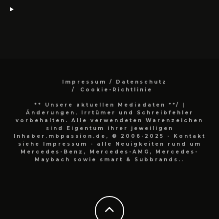
Impressum / Datenschutz
Cookie-Richtlinie
** Unsere aktuellen Mediadaten **/
|
Änderungen, Irrtümer und Schreibfehler
vorbehalten. Alle verwendeten Warenzeichen
sind Eigentum ihrer jeweiligen
Inhaber.mbpassion.de, © 2006-2025 - Kontakt
siehe Impressum - alle Neuigkeiten rund um
Mercedes-Benz, Mercedes-AMG, Mercedes-
Maybach sowie smart & Subbrands..