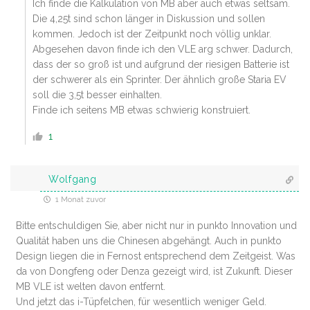
Ich finde die Kalkulation von MB aber auch etwas seltsam.
Die 4,25t sind schon länger in Diskussion und sollen
kommen. Jedoch ist der Zeitpunkt noch völlig unklar.
Abgesehen davon finde ich den VLE arg schwer. Dadurch,
dass der so groß ist und aufgrund der riesigen Batterie ist
der schwerer als ein Sprinter. Der ähnlich große Staria EV
soll die 3,5t besser einhalten.
Finde ich seitens MB etwas schwierig konstruiert.
1
Wolfgang
1 Monat zuvor
Bitte entschuldigen Sie, aber nicht nur in punkto Innovation und
Qualität haben uns die Chinesen abgehängt. Auch in punkto
Design liegen die in Fernost entsprechend dem Zeitgeist. Was
da von Dongfeng oder Denza gezeigt wird, ist Zukunft. Dieser
MB VLE ist welten davon entfernt.
Und jetzt das i-Tüpfelchen, für wesentlich weniger Geld.