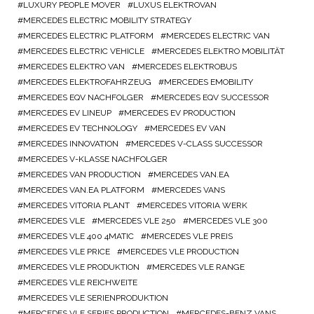
LUXURY PEOPLE MOVER
LUXUS ELEKTROVAN
MERCEDES ELECTRIC MOBILITY STRATEGY
MERCEDES ELECTRIC PLATFORM
MERCEDES ELECTRIC VAN
MERCEDES ELECTRIC VEHICLE
MERCEDES ELEKTRO MOBILITÄT
MERCEDES ELEKTRO VAN
MERCEDES ELEKTROBUS
MERCEDES ELEKTROFAHRZEUG
MERCEDES EMOBILITY
MERCEDES EQV NACHFOLGER
MERCEDES EQV SUCCESSOR
MERCEDES EV LINEUP
MERCEDES EV PRODUCTION
MERCEDES EV TECHNOLOGY
MERCEDES EV VAN
MERCEDES INNOVATION
MERCEDES V-CLASS SUCCESSOR
MERCEDES V-KLASSE NACHFOLGER
MERCEDES VAN PRODUCTION
MERCEDES VAN.EA
MERCEDES VAN.EA PLATFORM
MERCEDES VANS
MERCEDES VITORIA PLANT
MERCEDES VITORIA WERK
MERCEDES VLE
MERCEDES VLE 250
MERCEDES VLE 300
MERCEDES VLE 400 4MATIC
MERCEDES VLE PREIS
MERCEDES VLE PRICE
MERCEDES VLE PRODUCTION
MERCEDES VLE PRODUKTION
MERCEDES VLE RANGE
MERCEDES VLE REICHWEITE
MERCEDES VLE SERIENPRODUKTION
MERCEDES VLE SERIES PRODUCTION
MERCEDES-BENZ VANS