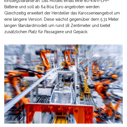
Einstiegsvariante an. Das Modell erhält eine 80-kWh-LFP-
Batterie und soll ab 64.804 Euro angeboten werden.
Gleichzeitig erweitert der Hersteller das Karosserieangebot um
eine längere Version. Diese wächst gegenüber dem 5,31 Meter
langen Standardmodell um rund 18 Zentimeter und bietet
zusätzlichen Platz für Passagiere und Gepäck.