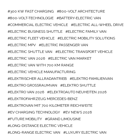
300 KW FAST CHARGING
800-VOLT ARCHITECTURE
800-VOLT-TECHNOLOGIE
BATTERY-ELECTRIC VAN
COMMERCIAL ELECTRIC VEHICLE
ELECTRIC ALL-WHEEL DRIVE
ELECTRIC BUSINESS SHUTTLE
ELECTRIC FAMILY VAN
ELECTRIC FLEET VEHICLE
ELECTRIC MOBILITY SOLUTIONS
ELECTRIC MPV
ELECTRIC PASSENGER VAN
ELECTRIC SHUTTLE VAN
ELECTRIC TRANSPORT VEHICLE
ELECTRIC VAN 2026
ELECTRIC VAN MARKET
ELECTRIC VAN WITH 700 KM RANGE
ELECTRIC VEHICLE MANUFACTURING
ELEKTRISCHER ALLRADANTRIEB
ELEKTRO FAMILIENVAN
ELEKTRO GROSSRAUMVAN
ELEKTRO SHUTTLE
ELEKTRO VAN 2026
ELEKTROAUTO NEUHEITEN 2026
ELEKTROFAHRZEUG MERCEDES-BENZ
ELEKTROVAN MIT 700 KILOMETER REICHWEITE
EV CHARGING TECHNOLOGY
EV NEWS 2026
FUTURE MOBILITY
GRAND LIMOUSINE
LONG-DISTANCE ELECTRIC VEHICLE
LONG-RANGE ELECTRIC VAN
LUXURY ELECTRIC VAN