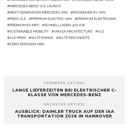
MERCEDES-BENZ VLE LAUNCH
NEXT-GENERATION MERCEDES VAN
PASSENGER EV VAN
PREIS VLE
PREMIUM ELECTRIC VAN
PREMIUM ELEKTROVAN
PREMIUM EV MPV
SCHNELLLADEN 300 KW
SUSTAINABLE MOBILITY
VAN.EA ARCHITECTURE
VLE
VLE PREIS
WLTP RANGE
WLTP REICHWEITE
ZERO-EMISSION VAN
FRÜHERER ARTIKEL
LANGE LIEFERZEITEN BEI ELEKTRISCHER C-
KLASSE VON MERCEDES-BENZ
NÄCHSTER ARTIKEL
AUSBLICK: DAIMLER TRUCK AUF DER IAA
TRANSPORTATION 2026 IN HANNOVER