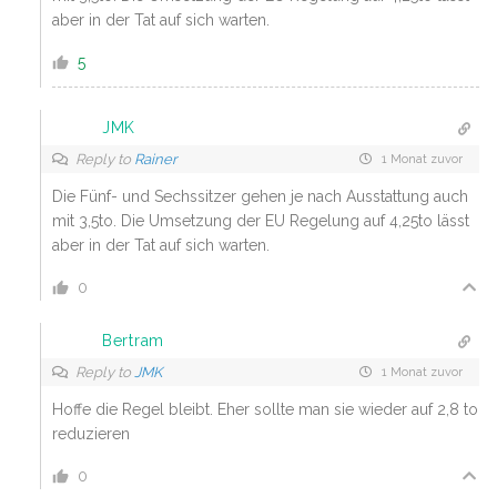
aber in der Tat auf sich warten.
5
JMK
Reply to
Rainer
1 Monat zuvor
Die Fünf- und Sechssitzer gehen je nach Ausstattung auch
mit 3,5to. Die Umsetzung der EU Regelung auf 4,25to lässt
aber in der Tat auf sich warten.
0
Bertram
Reply to
JMK
1 Monat zuvor
Hoffe die Regel bleibt. Eher sollte man sie wieder auf 2,8 to
reduzieren
0