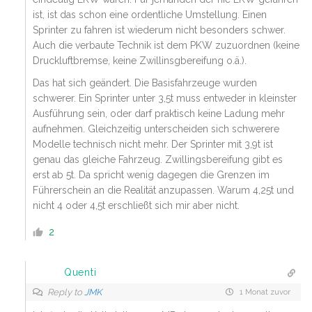
ist, ist das schon eine ordentliche Umstellung. Einen
Sprinter zu fahren ist wiederum nicht besonders schwer.
Auch die verbaute Technik ist dem PKW zuzuordnen (keine
Druckluftbremse, keine Zwillinsgbereifung o.ä.).
Das hat sich geändert. Die Basisfahrzeuge wurden
schwerer. Ein Sprinter unter 3,5t muss entweder in kleinster
Ausführung sein, oder darf praktisch keine Ladung mehr
aufnehmen. Gleichzeitig unterscheiden sich schwerere
Modelle technisch nicht mehr. Der Sprinter mit 3,9t ist
genau das gleiche Fahrzeug. Zwillingsbereifung gibt es
erst ab 5t. Da spricht wenig dagegen die Grenzen im
Führerschein an die Realität anzupassen. Warum 4,25t und
nicht 4 oder 4,5t erschließt sich mir aber nicht.
2
Quenti
Reply to
JMK
1 Monat zuvor