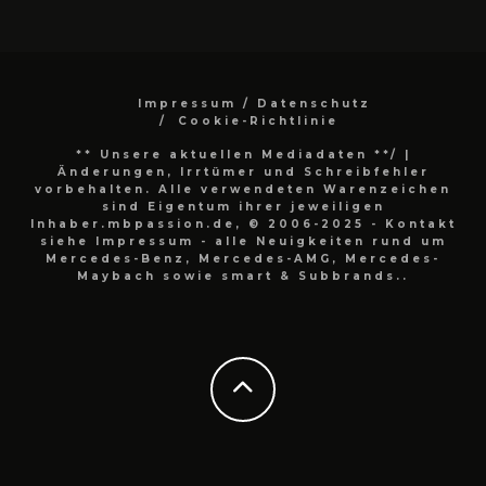
Impressum / Datenschutz
Cookie-Richtlinie
** Unsere aktuellen Mediadaten **/
|
Änderungen, Irrtümer und Schreibfehler
vorbehalten. Alle verwendeten Warenzeichen
sind Eigentum ihrer jeweiligen
Inhaber.mbpassion.de, © 2006-2025 - Kontakt
siehe Impressum - alle Neuigkeiten rund um
Mercedes-Benz, Mercedes-AMG, Mercedes-
Maybach sowie smart & Subbrands..