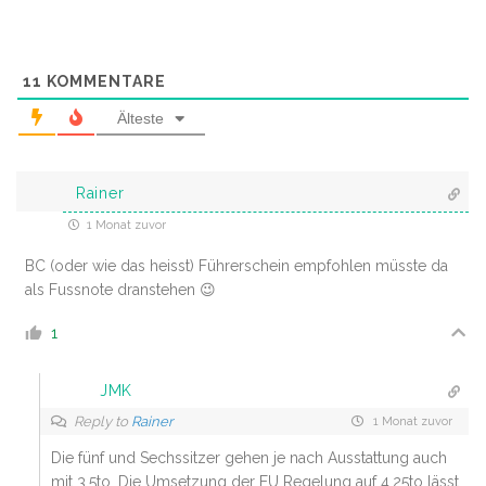
11
KOMMENTARE
Älteste
Rainer
1 Monat zuvor
BC (oder wie das heisst) Führerschein empfohlen müsste da
als Fussnote dranstehen 😉
1
JMK
Reply to
Rainer
1 Monat zuvor
Die fünf und Sechssitzer gehen je nach Ausstattung auch
mit 3,5to. Die Umsetzung der EU Regelung auf 4,25to lässt