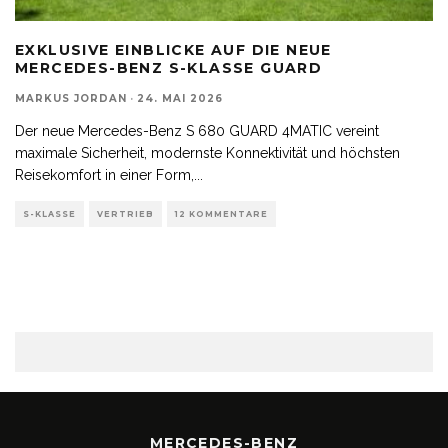
EXKLUSIVE EINBLICKE AUF DIE NEUE
MERCEDES-BENZ S-KLASSE GUARD
MARKUS JORDAN
·
24. MAI 2026
Der neue Mercedes-Benz S 680 GUARD 4MATIC vereint
maximale Sicherheit, modernste Konnektivität und höchsten
Reisekomfort in einer Form,
...
S-KLASSE
VERTRIEB
12 KOMMENTARE
MERCEDES-BENZ