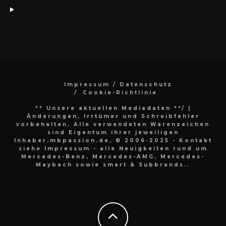
Impressum / Datenschutz
Cookie-Richtlinie
** Unsere aktuellen Mediadaten **/
|
Änderungen, Irrtümer und Schreibfehler
vorbehalten. Alle verwendeten Warenzeichen
sind Eigentum ihrer jeweiligen
Inhaber.mbpassion.de, © 2006-2025 - Kontakt
siehe Impressum - alle Neuigkeiten rund um
Mercedes-Benz, Mercedes-AMG, Mercedes-
Maybach sowie smart & Subbrands..