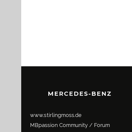
MERCEDES-BENZ
www.stirlingmoss.de
MBpassion Community / Forum