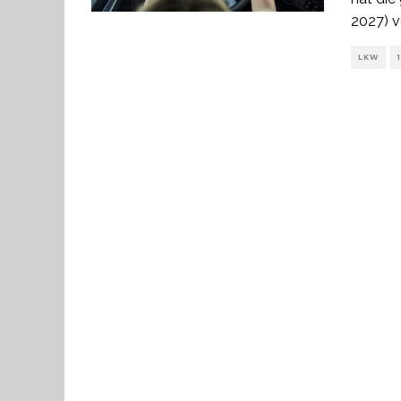
2027) v
LKW