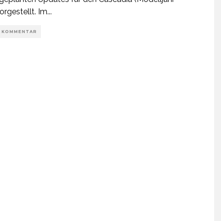
orgestellt. Im
...
1 KOMMENTAR