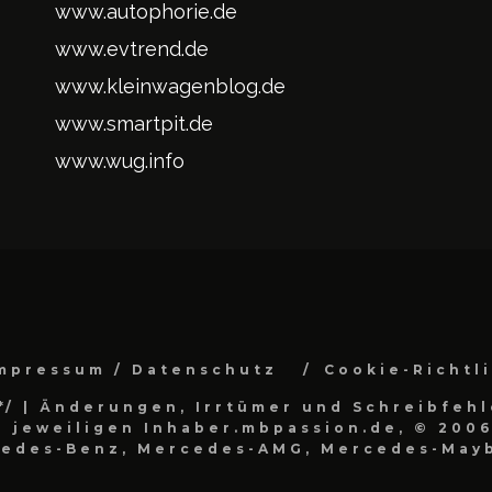
www.autophorie.de
www.evtrend.de
www.kleinwagenblog.de
www.smartpit.de
www.wug.info
mpressum / Datenschutz
Cookie-Richtl
*/
| Änderungen, Irrtümer und Schreibfehl
 jeweiligen Inhaber.mbpassion.de, © 2006
cedes-Benz, Mercedes-AMG, Mercedes-Mayb