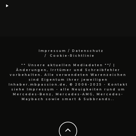
Impressum / Datenschutz
Cookie-Richtlinie
** Unsere aktuellen Mediadaten **/
|
Änderungen, Irrtümer und Schreibfehler
vorbehalten. Alle verwendeten Warenzeichen
sind Eigentum ihrer jeweiligen
Inhaber.mbpassion.de, © 2006-2025 - Kontakt
siehe Impressum - alle Neuigkeiten rund um
Mercedes-Benz, Mercedes-AMG, Mercedes-
Maybach sowie smart & Subbrands..