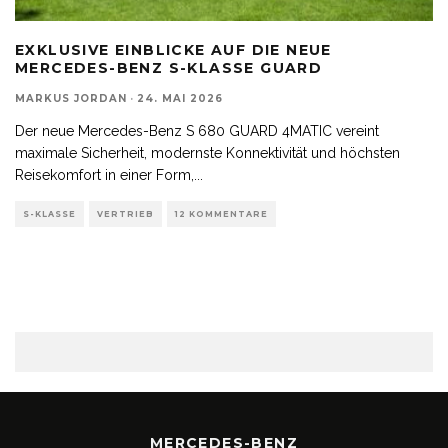
EXKLUSIVE EINBLICKE AUF DIE NEUE
MERCEDES-BENZ S-KLASSE GUARD
MARKUS JORDAN
·
24. MAI 2026
Der neue Mercedes-Benz S 680 GUARD 4MATIC vereint
maximale Sicherheit, modernste Konnektivität und höchsten
Reisekomfort in einer Form,
...
S-KLASSE
VERTRIEB
12 KOMMENTARE
MERCEDES-BENZ