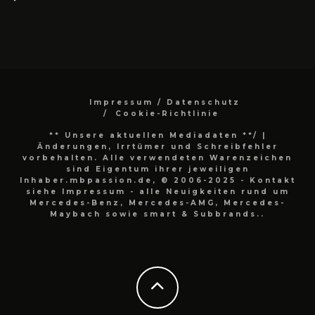
Impressum / Datenschutz
Cookie-Richtlinie
** Unsere aktuellen Mediadaten **/
|
Änderungen, Irrtümer und Schreibfehler
vorbehalten. Alle verwendeten Warenzeichen
sind Eigentum ihrer jeweiligen
Inhaber.mbpassion.de, © 2006-2025 - Kontakt
siehe Impressum - alle Neuigkeiten rund um
Mercedes-Benz, Mercedes-AMG, Mercedes-
Maybach sowie smart & Subbrands..