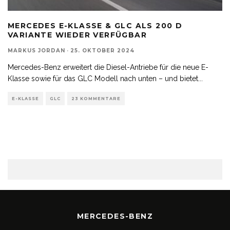
MERCEDES E-KLASSE & GLC ALS 200 D
VARIANTE WIEDER VERFÜGBAR
MARKUS JORDAN
·
25. OKTOBER 2024
Mercedes-Benz erweitert die Diesel-Antriebe für die neue E-
Klasse sowie für das GLC Modell nach unten – und bietet
...
E-KLASSE
GLC
23 KOMMENTARE
MERCEDES-BENZ