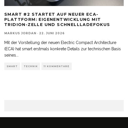
SMART #2 STARTET AUF NEUER ECA-
PLATTFORM: EIGENENTWICKLUNG MIT
TRIDION-ZELLE UND SCHNELLLADEFOKUS
MARKUS JORDAN
·
22. JUNI 2026
Mit der Vorstellung der neuen Electric Compact Architecture
(ECA) hat smart erstmals konkrete Details zur technischen Basis
seines
...
SMART
TECHNIK
11 KOMMENTARE