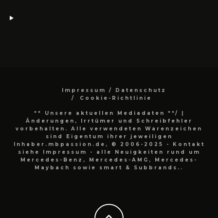
Impressum / Datenschutz
Cookie-Richtlinie
** Unsere aktuellen Mediadaten **/
|
Änderungen, Irrtümer und Schreibfehler
vorbehalten. Alle verwendeten Warenzeichen
sind Eigentum ihrer jeweiligen
Inhaber.mbpassion.de, © 2006-2025 - Kontakt
siehe Impressum - alle Neuigkeiten rund um
Mercedes-Benz, Mercedes-AMG, Mercedes-
Maybach sowie smart & Subbrands..