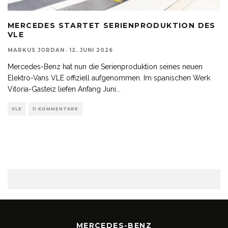
MERCEDES STARTET SERIENPRODUKTION DES
VLE
MARKUS JORDAN
·
12. JUNI 2026
Mercedes-Benz hat nun die Serienproduktion seines neuen
Elektro-Vans VLE offiziell aufgenommen. Im spanischen Werk
Vitoria-Gasteiz liefen Anfang Juni
...
VLE
11 KOMMENTARE
MERCEDES-BENZ