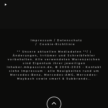
Impressum / Datenschutz
Cookie-Richtlinie
** Unsere aktuellen Mediadaten **/
|
Änderungen, Irrtümer und Schreibfehler
vorbehalten. Alle verwendeten Warenzeichen
sind Eigentum ihrer jeweiligen
Inhaber.mbpassion.de, © 2006-2025 - Kontakt
siehe Impressum - alle Neuigkeiten rund um
Mercedes-Benz, Mercedes-AMG, Mercedes-
Maybach sowie smart & Subbrands..