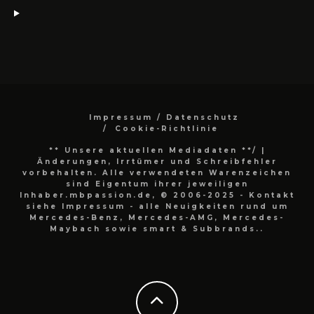
Impressum / Datenschutz
Cookie-Richtlinie
** Unsere aktuellen Mediadaten **/
|
Änderungen, Irrtümer und Schreibfehler
vorbehalten. Alle verwendeten Warenzeichen
sind Eigentum ihrer jeweiligen
Inhaber.mbpassion.de, © 2006-2025 - Kontakt
siehe Impressum - alle Neuigkeiten rund um
Mercedes-Benz, Mercedes-AMG, Mercedes-
Maybach sowie smart & Subbrands..