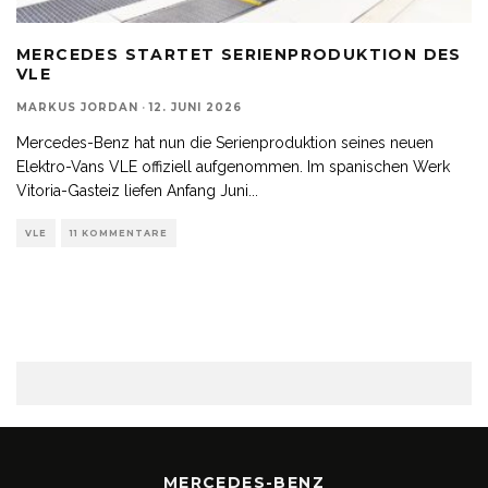
MERCEDES STARTET SERIENPRODUKTION DES
VLE
MARKUS JORDAN
·
12. JUNI 2026
Mercedes-Benz hat nun die Serienproduktion seines neuen
Elektro-Vans VLE offiziell aufgenommen. Im spanischen Werk
Vitoria-Gasteiz liefen Anfang Juni
...
VLE
11 KOMMENTARE
MERCEDES-BENZ