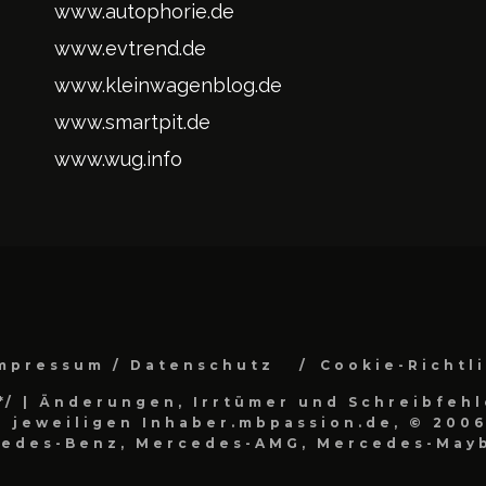
www.autophorie.de
www.evtrend.de
www.kleinwagenblog.de
www.smartpit.de
www.wug.info
mpressum / Datenschutz
Cookie-Richtl
*/
| Änderungen, Irrtümer und Schreibfehl
 jeweiligen Inhaber.mbpassion.de, © 2006
cedes-Benz, Mercedes-AMG, Mercedes-Mayb