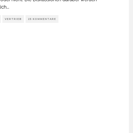
ich
...
VERTRIEB
25 KOMMENTARE