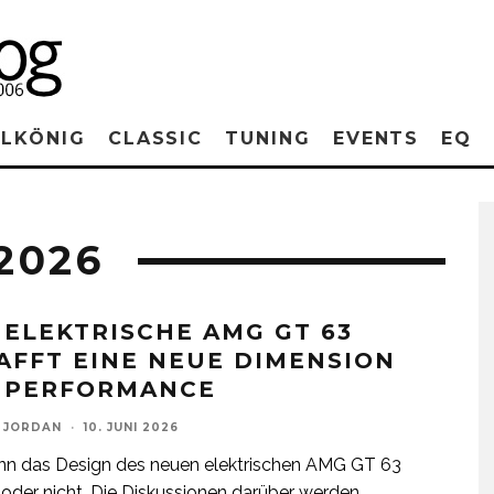
RLKÖNIG
CLASSIC
TUNING
EVENTS
EQ
2026
 ELEKTRISCHE AMG GT 63
AFFT EINE NEUE DIMENSION
 PERFORMANCE
 JORDAN
·
10. JUNI 2026
nn das Design des neuen elektrischen AMG GT 63
der nicht. Die Diskussionen darüber werden