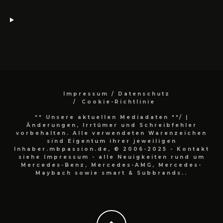
Impressum / Datenschutz
Cookie-Richtlinie
** Unsere aktuellen Mediadaten **/
|
Änderungen, Irrtümer und Schreibfehler
vorbehalten. Alle verwendeten Warenzeichen
sind Eigentum ihrer jeweiligen
Inhaber.mbpassion.de, © 2006-2025 - Kontakt
siehe Impressum - alle Neuigkeiten rund um
Mercedes-Benz, Mercedes-AMG, Mercedes-
Maybach sowie smart & Subbrands..