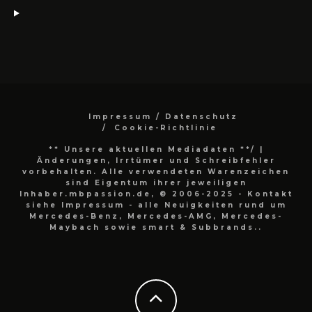
Impressum / Datenschutz
Cookie-Richtlinie
** Unsere aktuellen Mediadaten **/
|
Änderungen, Irrtümer und Schreibfehler
vorbehalten. Alle verwendeten Warenzeichen
sind Eigentum ihrer jeweiligen
Inhaber.mbpassion.de, © 2006-2025 - Kontakt
siehe Impressum - alle Neuigkeiten rund um
Mercedes-Benz, Mercedes-AMG, Mercedes-
Maybach sowie smart & Subbrands..