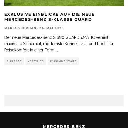
EXKLUSIVE EINBLICKE AUF DIE NEUE
MERCEDES-BENZ S-KLASSE GUARD
MARKUS JORDAN
·
24. MAI 2026
Der neue Mercedes-Benz S 680 GUARD 4MATIC vereint
maximale Sicherheit, modernste Konnektivität und höchsten
Reisekomfort in einer Form,
...
S-KLASSE
VERTRIEB
12 KOMMENTARE
MERCEDES-BENZ