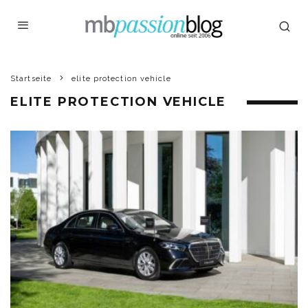
Startseite
elite protection vehicle
ELITE PROTECTION VEHICLE