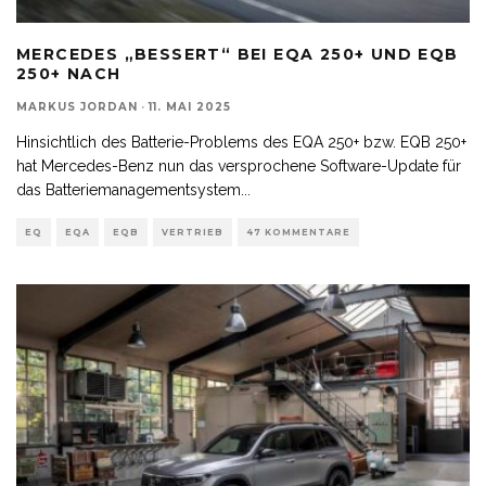
MERCEDES „BESSERT“ BEI EQA 250+ UND EQB
250+ NACH
MARKUS JORDAN
·
11. MAI 2025
Hinsichtlich des Batterie-Problems des EQA 250+ bzw. EQB 250+
hat Mercedes-Benz nun das versprochene Software-Update für
das Batteriemanagementsystem
...
EQ
EQA
EQB
VERTRIEB
47 KOMMENTARE