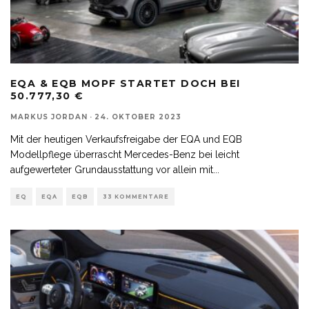
EQA & EQB MOPF STARTET DOCH BEI
50.777,30 €
MARKUS JORDAN
·
24. OKTOBER 2023
Mit der heutigen Verkaufsfreigabe der EQA und EQB
Modellpflege überrascht Mercedes-Benz bei leicht
aufgewerteter Grundausstattung vor allein mit
...
EQ
EQA
EQB
33 KOMMENTARE