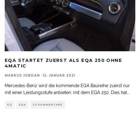
EQA STARTET ZUERST ALS EQA 250 OHNE
4MATIC
MARKUS JORDAN
·
12. JANUAR 2021
Mercedes-Benz wird die kommende EQA Baureihe zuerst nur
mit einer Leistungsstufe anbieten: mit dem EQA 250. Dies hat
...
EQ
EQA
23 KOMMENTARE