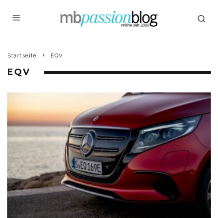
Startseite
EQV
EQV