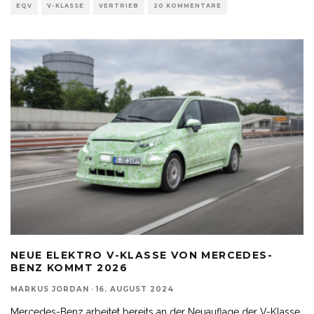
EQV
V-KLASSE
VERTRIEB
20 KOMMENTARE
NEUE ELEKTRO V-KLASSE VON MERCEDES-
BENZ KOMMT 2026
MARKUS JORDAN
·
16. AUGUST 2024
Mercedes-Benz arbeitet bereits an der Neuauflage der V-Klasse,