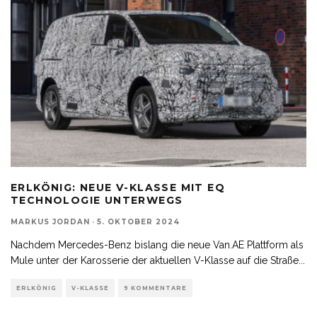
ERLKÖNIG: NEUE V-KLASSE MIT EQ
TECHNOLOGIE UNTERWEGS
MARKUS JORDAN
·
5. OKTOBER 2024
Nachdem Mercedes-Benz bislang die neue Van.AE Plattform als
Mule unter der Karosserie der aktuellen V-Klasse auf die Straße
...
ERLKÖNIG
V-KLASSE
9 KOMMENTARE