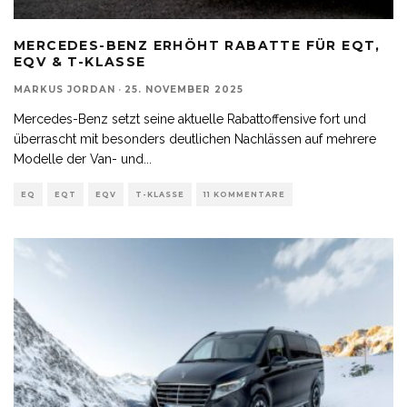
MERCEDES-BENZ ERHÖHT RABATTE FÜR EQT,
EQV & T-KLASSE
MARKUS JORDAN
·
25. NOVEMBER 2025
Mercedes-Benz setzt seine aktuelle Rabattoffensive fort und
überrascht mit besonders deutlichen Nachlässen auf mehrere
Modelle der Van- und
...
EQ
EQT
EQV
T-KLASSE
11 KOMMENTARE