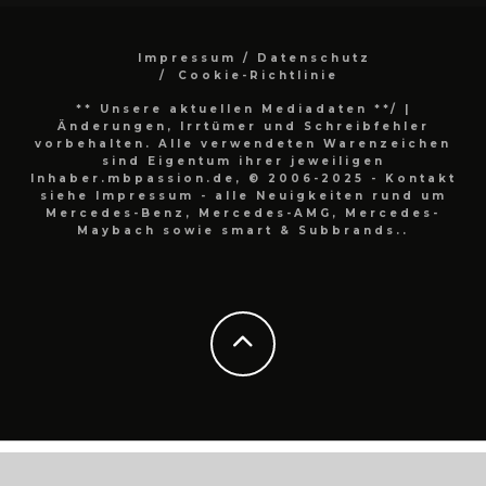
Impressum / Datenschutz
Cookie-Richtlinie
** Unsere aktuellen Mediadaten **/
|
Änderungen, Irrtümer und Schreibfehler
vorbehalten. Alle verwendeten Warenzeichen
sind Eigentum ihrer jeweiligen
Inhaber.mbpassion.de, © 2006-2025 - Kontakt
siehe Impressum - alle Neuigkeiten rund um
Mercedes-Benz, Mercedes-AMG, Mercedes-
Maybach sowie smart & Subbrands..