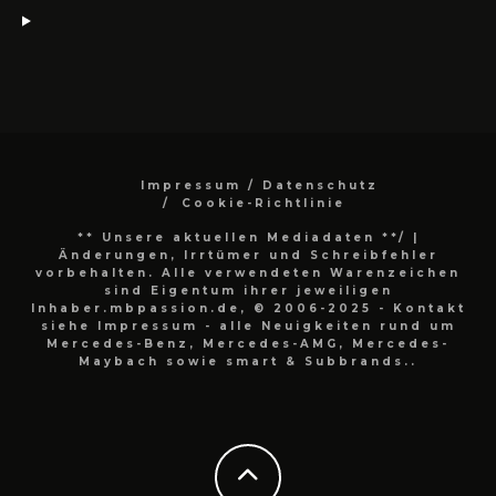
Impressum / Datenschutz
Cookie-Richtlinie
** Unsere aktuellen Mediadaten **/
|
Änderungen, Irrtümer und Schreibfehler
vorbehalten. Alle verwendeten Warenzeichen
sind Eigentum ihrer jeweiligen
Inhaber.mbpassion.de, © 2006-2025 - Kontakt
siehe Impressum - alle Neuigkeiten rund um
Mercedes-Benz, Mercedes-AMG, Mercedes-
Maybach sowie smart & Subbrands..