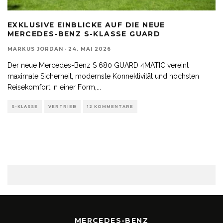
EXKLUSIVE EINBLICKE AUF DIE NEUE
MERCEDES-BENZ S-KLASSE GUARD
MARKUS JORDAN
·
24. MAI 2026
Der neue Mercedes-Benz S 680 GUARD 4MATIC vereint
maximale Sicherheit, modernste Konnektivität und höchsten
Reisekomfort in einer Form,
...
S-KLASSE
VERTRIEB
12 KOMMENTARE
MERCEDES-BENZ