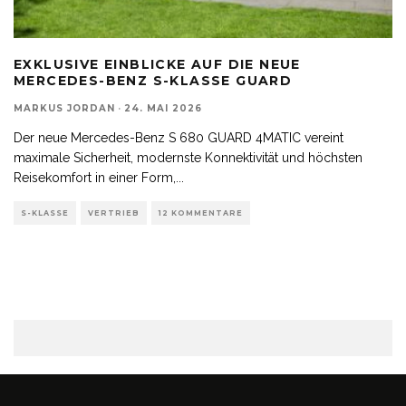
EXKLUSIVE EINBLICKE AUF DIE NEUE
MERCEDES-BENZ S-KLASSE GUARD
MARKUS JORDAN
·
24. MAI 2026
Der neue Mercedes-Benz S 680 GUARD 4MATIC vereint
maximale Sicherheit, modernste Konnektivität und höchsten
Reisekomfort in einer Form,
...
S-KLASSE
VERTRIEB
12 KOMMENTARE