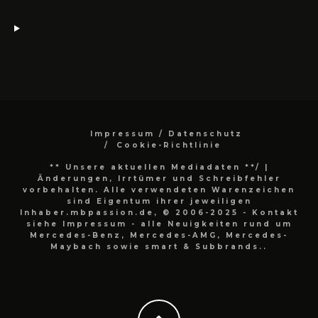
Impressum / Datenschutz
Cookie-Richtlinie
** Unsere aktuellen Mediadaten **/
|
Änderungen, Irrtümer und Schreibfehler
vorbehalten. Alle verwendeten Warenzeichen
sind Eigentum ihrer jeweiligen
Inhaber.mbpassion.de, © 2006-2025 - Kontakt
siehe Impressum - alle Neuigkeiten rund um
Mercedes-Benz, Mercedes-AMG, Mercedes-
Maybach sowie smart & Subbrands..