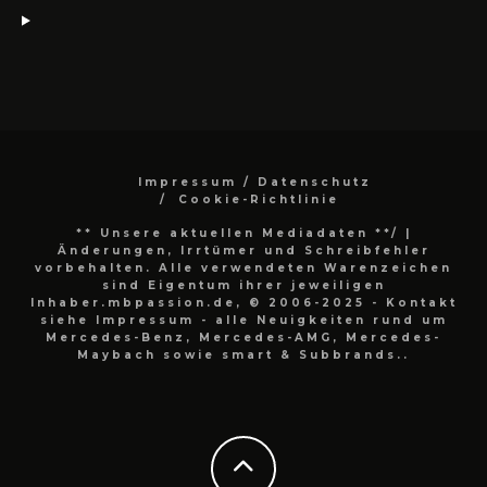
Impressum / Datenschutz
Cookie-Richtlinie
** Unsere aktuellen Mediadaten **/
|
Änderungen, Irrtümer und Schreibfehler
vorbehalten. Alle verwendeten Warenzeichen
sind Eigentum ihrer jeweiligen
Inhaber.mbpassion.de, © 2006-2025 - Kontakt
siehe Impressum - alle Neuigkeiten rund um
Mercedes-Benz, Mercedes-AMG, Mercedes-
Maybach sowie smart & Subbrands..