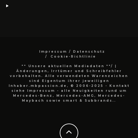
Impressum / Datenschutz
Cookie-Richtlinie
** Unsere aktuellen Mediadaten **/
|
Änderungen, Irrtümer und Schreibfehler
vorbehalten. Alle verwendeten Warenzeichen
sind Eigentum ihrer jeweiligen
Inhaber.mbpassion.de, © 2006-2025 - Kontakt
siehe Impressum - alle Neuigkeiten rund um
Mercedes-Benz, Mercedes-AMG, Mercedes-
Maybach sowie smart & Subbrands..